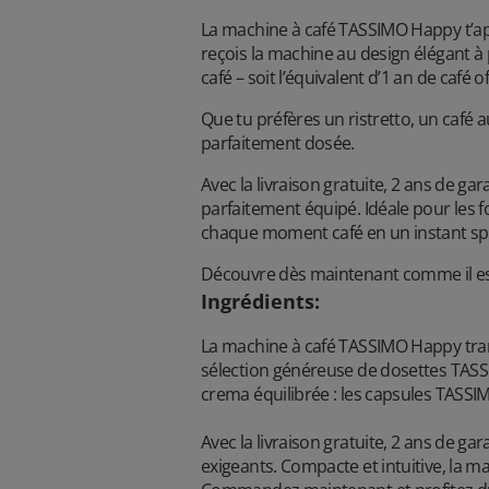
La machine à café TASSIMO Happy t’app
reçois la machine au design élégant 
café – soit l’équivalent d’1 an de café of
Que tu préfères un ristretto, un café
parfaitement dosée.
Avec la livraison gratuite, 2 ans de g
parfaitement équipé. Idéale pour les f
chaque moment café en un instant spé
Découvre dès maintenant comme il est 
Ingrédients
:
La machine à café TASSIMO Happy tran
sélection généreuse de dosettes TASSIM
crema équilibrée : les capsules TASSIM
Avec la livraison gratuite, 2 ans de g
exigeants. Compacte et intuitive, la m