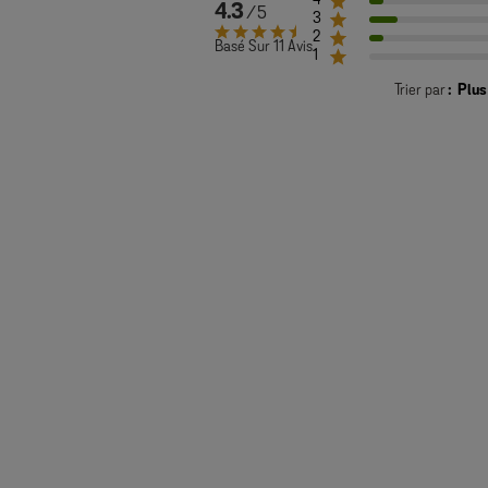
4
4.3
3
2
Basé Sur 11 Avis
1
Trier par
:
Plus