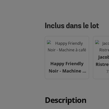
Inclus dans le lot
Jaco
Happy Friendly
Ristre
Noir - Machine à
7
café
Description