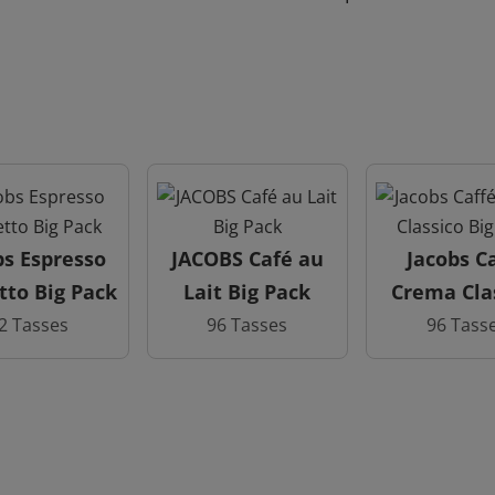
bs Espresso
JACOBS Café au
Jacobs C
tto Big Pack
Lait Big Pack
Crema Cla
Big Pa
2 Tasses
96 Tasses
96 Tass