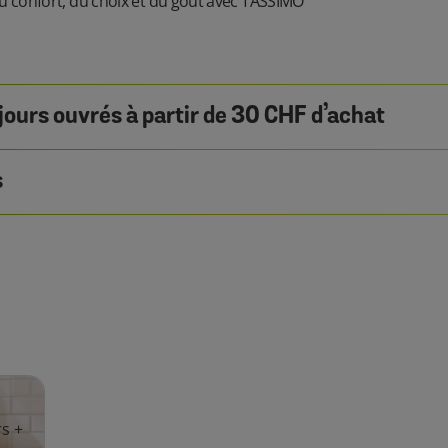
 confort, du choix et du goût avec TASSIMO
 jours ouvrés à partir de 30 CHF d’achat
s