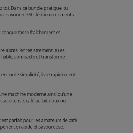
 toi. Dans ce bundle pratique, tu
pour savourer 360 délicieux moments
t chaque tasse fraîchement et
re après l’enregistrement, tu es
t fiable, compacte et transforme
n toute simplicité, livré rapidement.
t une machine moderne ainsi qu’une
sso intense, café au lait doux ou
 est parfait pour les amateurs de café
expérience rapide et savoureuse.