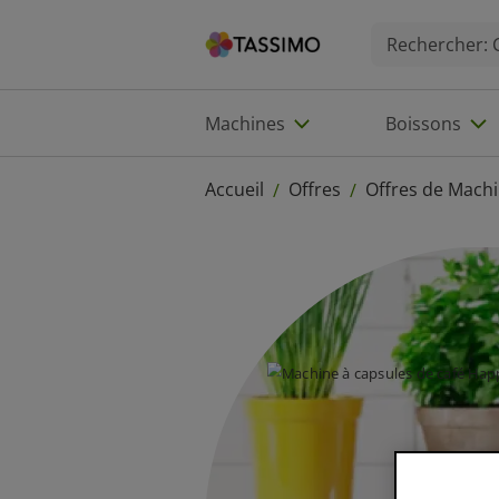
Machines
Boissons
Accueil
Offres
Offres de Mach
/
/