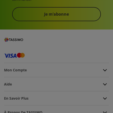
Je m’abonne
Mon Compte
Aide
En Savoir Plus
À Propos De TASSIMO