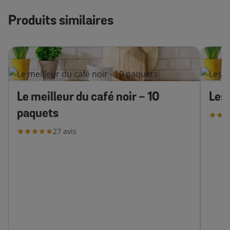
Produits similaires
Le meilleur du café noir - 10
Les
paquets
27
avis