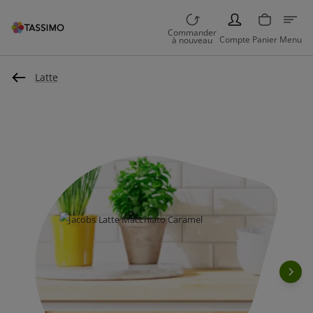
PERSON
Commander
Compte
Panier
Menu
à nouveau
Latte