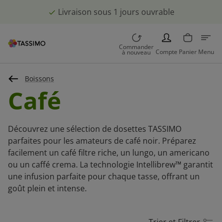
Livraison sous 1 jours ouvrable
PERSON
Commander
Compte
Panier
Menu
à nouveau
Boissons
Café
Découvrez une sélection de dosettes TASSIMO
parfaites pour les amateurs de café noir. Préparez
facilement un café filtre riche, un lungo, un americano
ou un caffé crema. La technologie Intellibrew™ garantit
une infusion parfaite pour chaque tasse, offrant un
goût plein et intense.
Trier et Filtrer