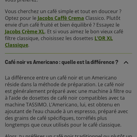
Vous cherchez un café simple et tout en douceur ?
Optez pour le
Jacobs Caffè Crema
Classico. Plutôt
envie d’un café fruité et bien équilibré ? Essayez le
Jacobs Crème XL
. Et si vous aimez le bon vieux café
filtre classique, choisissez les dosettes
L’OR XL
Classique
.
Café noir vs Americano : quelle est la différence ?
La différence entre un café noir et un Americano
réside dans la méthode de préparation. Le café noir
est généralement préparé avec une machine à filtre ou
à l’aide de dosettes de café noir compatibles avec ta
machine TASSIMO. L’Americano, lui, est obtenu en
ajoutant de l’eau chaude à un espresso, préparé avec
des grains de café spécifiques, torréfiés plus
longtemps que ceux utilisés pour le café classique.
Alors, tu préfères un café noir traditionnel ou plutôt un