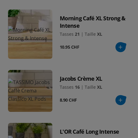
Morning Café XL Strong &
Intense
Tasses
21
|
Taille
XL
10.95 CHF
Jacobs Crème XL
Tasses
16
|
Taille
XL
8.90 CHF
L'OR Café Long Intense