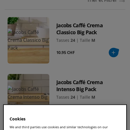
Jacobs Caffé Crema
Classico Big Pack
Tasses
24
|
Taille
M
10.95 CHF
Jacobs Caffé Crema
Intenso Big Pack
Tasses
24
|
Taille
M
10.95 CHF
Cookies
We and third parties use cookies and similar technologies on our