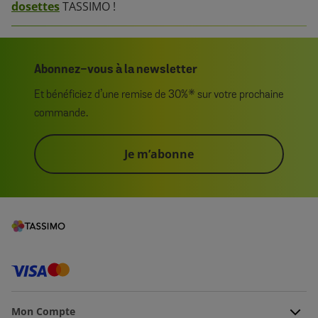
dosettes
TASSIMO !
Abonnez-vous à la newsletter
Et bénéficiez d’une remise de 30%* sur votre prochaine
commande.
Je m’abonne
Mon Compte