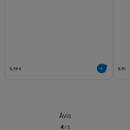
5,19 €
5,97 €
4