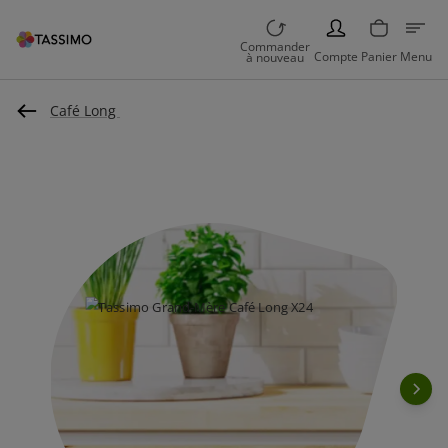
PERSON
Commander
Compte
Panier
Menu
à nouveau
Café Long