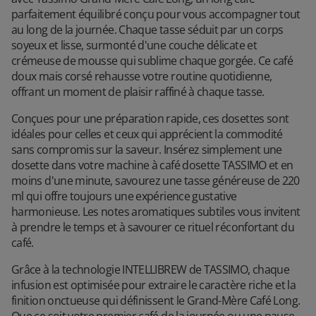
parfaitement équilibré conçu pour vous accompagner tout
au long de la journée. Chaque tasse séduit par un corps
soyeux et lisse, surmonté d'une couche délicate et
crémeuse de mousse qui sublime chaque gorgée. Ce café
doux mais corsé rehausse votre routine quotidienne,
offrant un moment de plaisir raffiné à chaque tasse.
Conçues pour une préparation rapide, ces dosettes sont
idéales pour celles et ceux qui apprécient la commodité
sans compromis sur la saveur. Insérez simplement une
dosette dans votre machine à café dosette TASSIMO et en
moins d'une minute, savourez une tasse généreuse de 220
ml qui offre toujours une expérience gustative
harmonieuse. Les notes aromatiques subtiles vous invitent
à prendre le temps et à savourer ce rituel réconfortant du
café.
Grâce à la technologie INTELLIBREW de TASSIMO, chaque
infusion est optimisée pour extraire le caractère riche et la
finition onctueuse qui définissent le Grand-Mère Café Long.