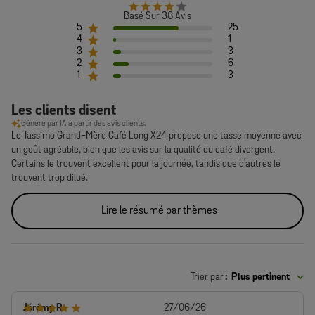
Basé Sur 38 Avis
5
25
4
1
3
3
2
6
1
3
Les clients disent
Généré par IA à partir des avis clients.
Le Tassimo Grand-Mère Café Long X24 propose une tasse moyenne avec
un goût agréable, bien que les avis sur la qualité du café divergent.
Certains le trouvent excellent pour la journée, tandis que d'autres le
trouvent trop dilué.
Lire le résumé par thèmes
Trier par
:
Plus pertinent
Date
Jérémy R.
27/06/26