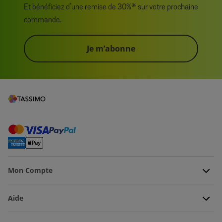
Et bénéficiez d’une remise de 30%* sur votre prochaine
commande.
Je m’abonne
Mon Compte
Aide