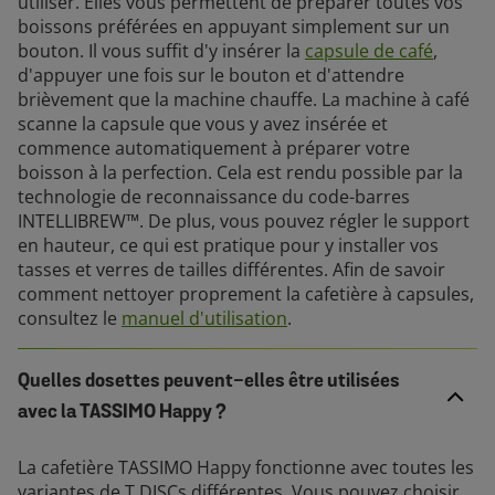
utiliser. Elles vous permettent de préparer toutes vos
boissons préférées en appuyant simplement sur un
bouton. Il vous suffit d'y insérer la
capsule de café
,
d'appuyer une fois sur le bouton et d'attendre
brièvement que la machine chauffe. La machine à café
scanne la capsule que vous y avez insérée et
commence automatiquement à préparer votre
boisson à la perfection. Cela est rendu possible par la
technologie de reconnaissance du code-barres
INTELLIBREW™. De plus, vous pouvez régler le support
en hauteur, ce qui est pratique pour y installer vos
tasses et verres de tailles différentes. Afin de savoir
comment nettoyer proprement la cafetière à capsules,
consultez le
manuel d'utilisation
.
Quelles dosettes peuvent-elles être utilisées
avec la TASSIMO Happy ?
La cafetière TASSIMO Happy fonctionne avec toutes les
variantes de T DISCs différentes. Vous pouvez choisir