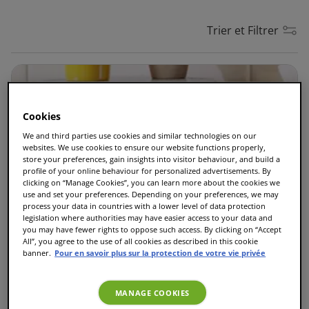
Trier et Filtrer
Cookies
We and third parties use cookies and similar technologies on our
websites. We use cookies to ensure our website functions properly,
store your preferences, gain insights into visitor behaviour, and build a
10 paquets achetés =Happy (Friendly) Rouge
profile of your online behaviour for personalized advertisements. By
Offerte
clicking on “Manage Cookies”, you can learn more about the cookies we
use and set your preferences. Depending on your preferences, we may
process your data in countries with a lower level of data protection
legislation where authorities may have easier access to your data and
you may have fewer rights to oppose such access. By clicking on “Accept
All”, you agree to the use of all cookies as described in this cookie
148,78 €
49,00 €
banner.
Pour en savoir plus sur la protection de votre vie privée
MANAGE COOKIES