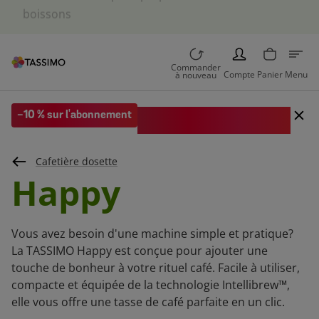
Une machine pour préparer toutes vos
boissons
PERSON
Commander
Compte
Panier
Menu
à nouveau
Code EXTRA10 sur votre 1re
-10 % sur l'abonnement
commande
Cafetière dosette
Happy
Vous avez besoin d'une machine simple et pratique?
La TASSIMO Happy est conçue pour ajouter une
touche de bonheur à votre rituel café. Facile à utiliser,
compacte et équipée de la technologie Intellibrew™,
elle vous offre une tasse de café parfaite en un clic.