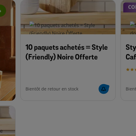
CO
%
10 paquets achetés = Style
Sty
(Friendly) Noire Offerte
Caf
Bientôt de retour en stock
Bient