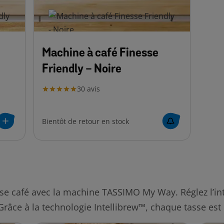
Machine à café Finesse
Friendly - Noire
30
avis
Bientôt de retour en stock
se café avec la machine TASSIMO My Way. Réglez l’intens
râce à la technologie Intellibrew™, chaque tasse est 