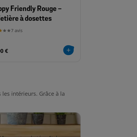
py Friendly Rouge -
etière à dosettes
7
avis
00 €
les intérieurs. Grâce à la