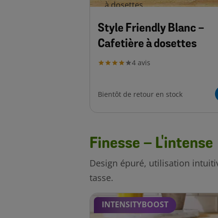
Style Friendly Blanc -
Cafetière à dosettes
4
avis
Bientôt de retour en stock
Finesse – L'intense
Design épuré, utilisation intui
tasse.
INTENSITYBOOST