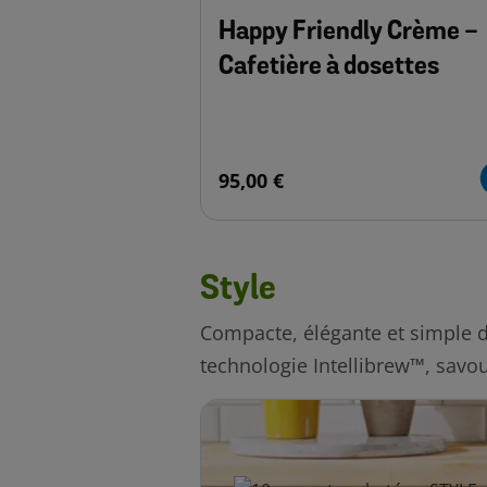
Happy Friendly Crème -
Cafetière à dosettes
95,00 €
Style
Compacte, élégante et simple d’u
technologie Intellibrew™, savou