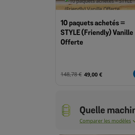
10 paquets achetés =
STYLE (Friendly) Vanille
Offerte
148,78 €
49,00 €
Quelle machin
Comparer les modèles