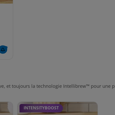
tive, et toujours la technologie Intellibrew™ pour une 
INTENSITYBOOST