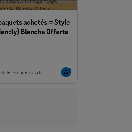
aquets achetés = Style
iendly) Blanche Offerte
ôt de retour en stock