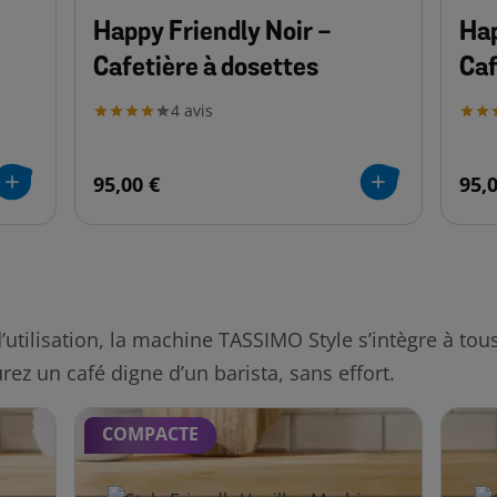
Happy Friendly Noir -
Hap
Cafetière à dosettes
Caf
4
avis
95,00 €
95,
tilisation, la machine TASSIMO Style s’intègre à tous 
rez un café digne d’un barista, sans effort.
COMPACTE