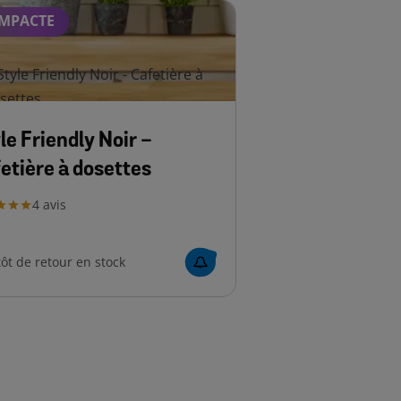
MPACTE
le Friendly Noir -
etière à dosettes
4
avis
ôt de retour en stock