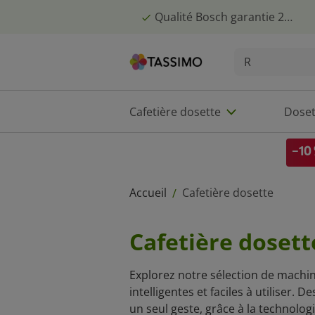
Qualité Bosch garantie 2 ans
Cafetière dosette
Doset
-10 
Accueil
Cafetière dosette
/
Cafetière dosett
Explorez notre sélection de machi
intelligentes et faciles à utiliser. 
un seul geste, grâce à la technolo