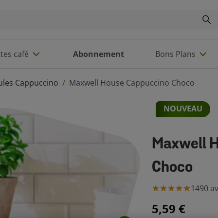
tes café
Abonnement
Bons Plans
ules Cappuccino
Maxwell House Cappuccino Choco
/
NOUVEAU
Maxwell 
Choco
1490
av
5,59 €