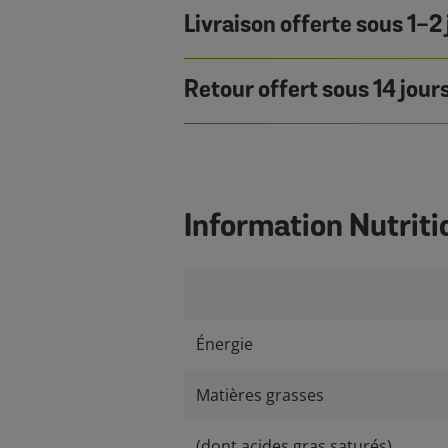
Livraison offerte sous 1-2 
Retour offert sous 14 jour
Information Nutriti
Énergie
Matières grasses
(dont acides gras saturés)