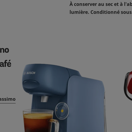
À conserver au sec et à l'ab
lumière. Conditionné sous
ino
afé
Tassimo