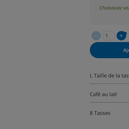
Choisissez vo
Aj
L Taille de la ta
Café au lait
8 Tasses