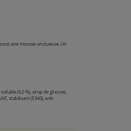
o sous une mousse onctueuse. Un
soluble (6,5 %), sirop de glucose,
, stabilisant (E340), anti-