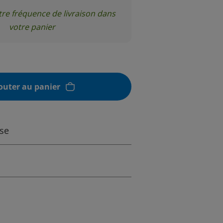
tre fréquence de livraison dans
votre panier
outer au panier
sse