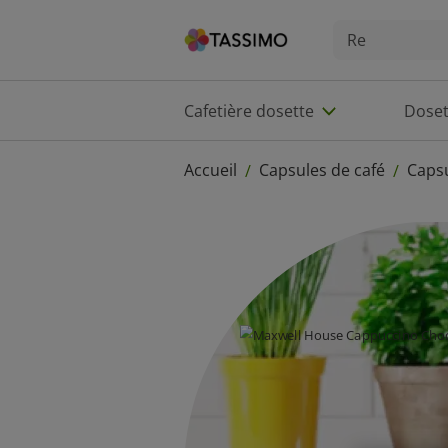
Cafetière dosette
Doset
Accueil
Capsules de café
Caps
/
/