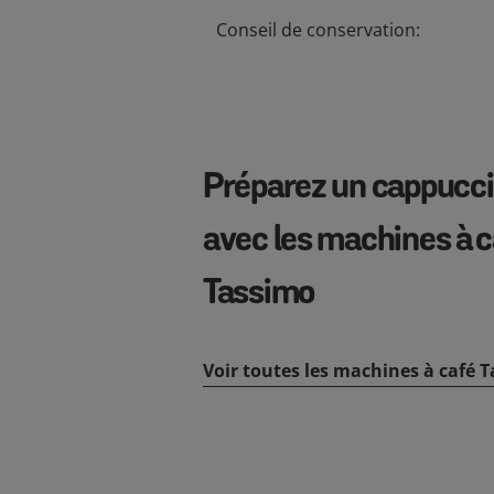
Conseil de conservation:
Préparez un cappucc
avec les machines à c
Tassimo
Voir toutes les machines à café 