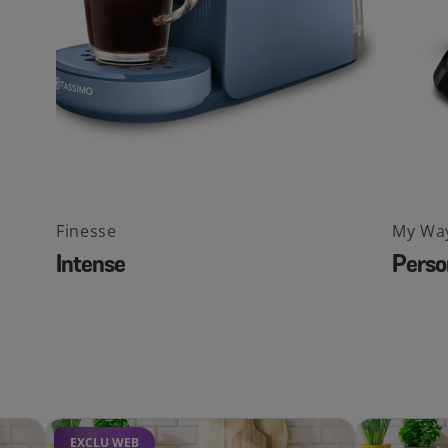
Finesse
My Wa
Intense
Perso
EXCLU WEB