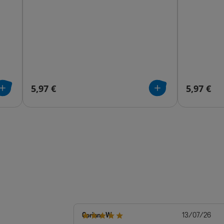
5,97 €
5,97 €
Dat
Corinne W.
13/07/26
de