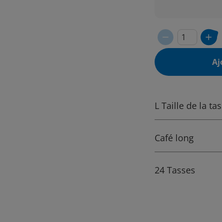
Aj
L Taille de la ta
Café long
24 Tasses