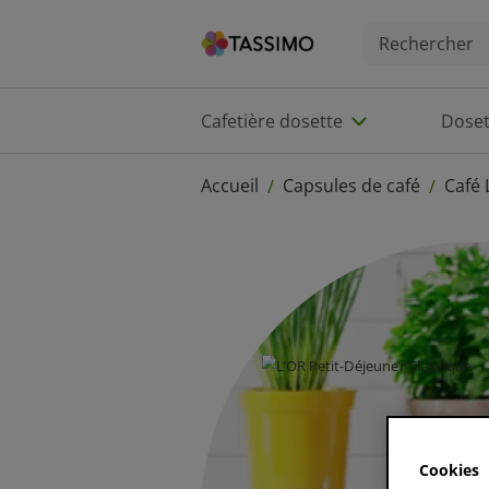
Cafetière dosette
Doset
Accueil
Capsules de café
Café
/
/
Cookies