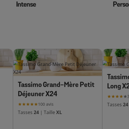
Intense
Perso
Tassim
Tassimo Grand-Mère Petit
Long X
Déjeuner X24
100
avis
Tasses
24
Tasses
24
|
Taille
XL