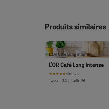
Produits similaires
L'OR Café Long Intense
404
avis
Tasses
24
|
Taille
M