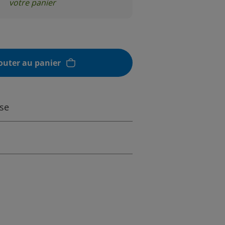
votre panier
outer au panier
sse