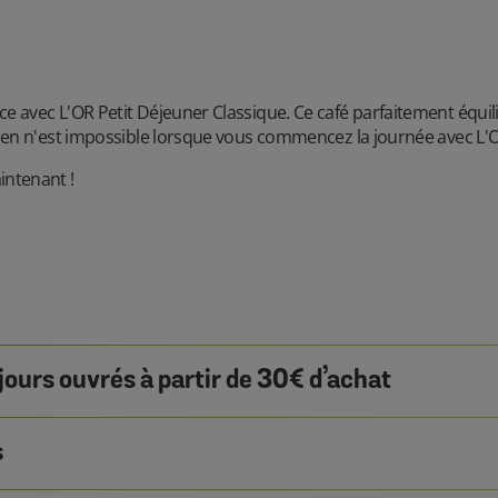
ce avec L'OR Petit Déjeuner Classique. Ce café parfaitement équ
Rien n'est impossible lorsque vous commencez la journée avec L'O
intenant !
jours ouvrés à partir de 30€ d’achat
s