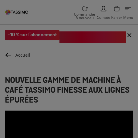
PERSON
Commander
Compte
Panier
Menu
à nouveau
Code EXTRA10 sur votre 1re
-10 % sur l'abonnement
commande
Accueil
NOUVELLE GAMME DE MACHINE À
CAFÉ TASSIMO FINESSE AUX LIGNES
ÉPURÉES