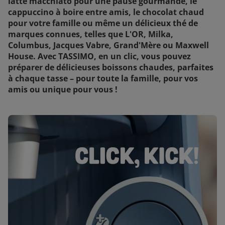
latte macchiato pour une pause gourmande, le
cappuccino à boire entre amis, le chocolat chaud
pour votre famille ou même un délicieux thé de
marques connues, telles que L'OR, Milka,
Columbus, Jacques Vabre, Grand'Mère ou Maxwell
House. Avec TASSIMO, en un clic, vous pouvez
préparer de délicieuses boissons chaudes, parfaites
à chaque tasse – pour toute la famille, pour vos
amis ou unique pour vous !