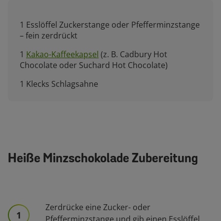
1 Esslöffel Zuckerstange oder Pfefferminzstange
– fein zerdrückt
1
Kakao-Kaffeekapsel
(z. B. Cadbury Hot
Chocolate oder Suchard Hot Chocolate)
1 Klecks Schlagsahne
Heiße Minzschokolade Zubereitung
Zerdrücke eine Zucker- oder
1
Pfefferminzstange und gib einen Esslöffel