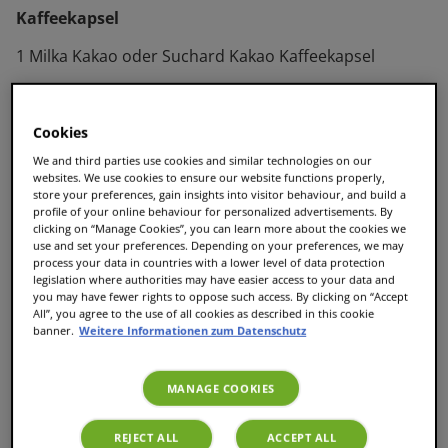
Kaffeekapsel
1 Milka Kakao oder Suchard Kakao Kaffeekapsel
Cookies
We and third parties use cookies and similar technologies on our
websites. We use cookies to ensure our website functions properly,
store your preferences, gain insights into visitor behaviour, and build a
profile of your online behaviour for personalized advertisements. By
clicking on “Manage Cookies”, you can learn more about the cookies we
use and set your preferences. Depending on your preferences, we may
process your data in countries with a lower level of data protection
legislation where authorities may have easier access to your data and
you may have fewer rights to oppose such access. By clicking on “Accept
All”, you agree to the use of all cookies as described in this cookie
banner.
Weitere Informationen zum Datenschutz
MANAGE COOKIES
REJECT ALL
ACCEPT ALL