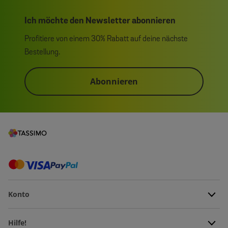
Ich möchte den Newsletter abonnieren
Profitiere von einem 30% Rabatt auf deine nächste
Bestellung.
Abonnieren
Konto
Hilfe!