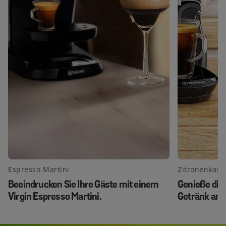
Espresso Martini
Zitronenkaff
Beeindrucken Sie Ihre Gäste mit einem
Genieße die
Virgin Espresso Martini.
Getränk an