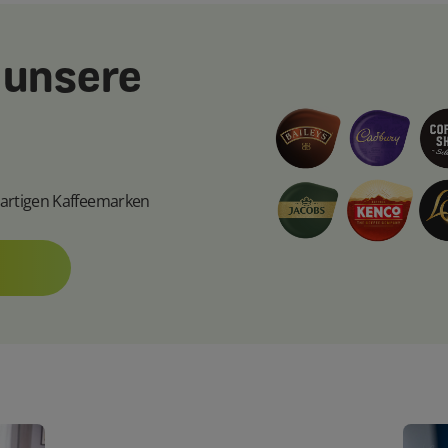
 unsere
ßartigen Kaffeemarken