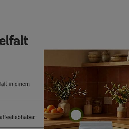
elfalt
alt in einem
Kaffeeliebhaber