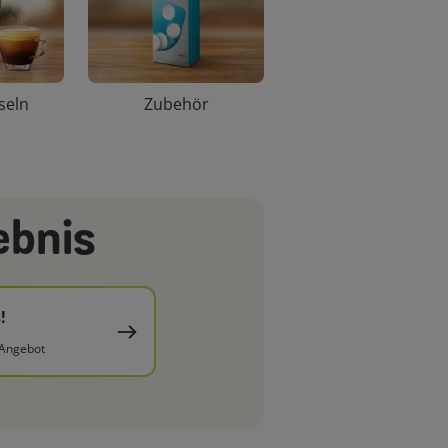
seln
Zubehör
ebnis
!
 Angebot