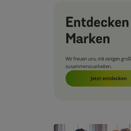
Entdecken
Marken
Wir freuen uns, mit einigen gro
zusammenzuarbeiten.
Jetzt entdecken