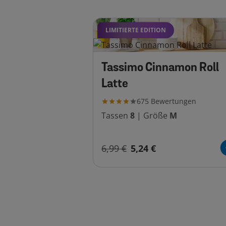
LIMITIERTE EDITION
Tassimo Cinnamon Roll
Latte
675
Bewertungen
Tassen
8
|
Größe
M
6,99 €
5,24 €