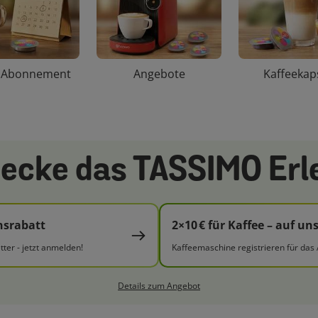
e Abonnement
Angebote
Kaffeekap
ecke das TASSIMO Erl
srabatt
2×10 € für Kaffee – auf uns
ter - jetzt anmelden!
Kaffeemaschine registrieren für das
Details zum Angebot