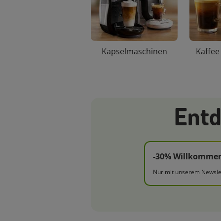
Kapselmaschinen
Kaffe
Entd
-30% Willkommen
Nur mit unserem Newslet