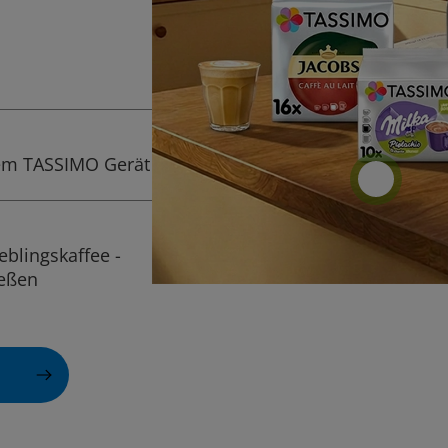
dem TASSIMO Gerät
eblingskaffee -
ießen