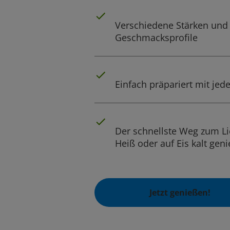
Verschiedene Stärken und
Geschmacksprofile
Einfach präpariert mit je
Der schnellste Weg zum Li
Heiß oder auf Eis kalt gen
Jetzt genießen!