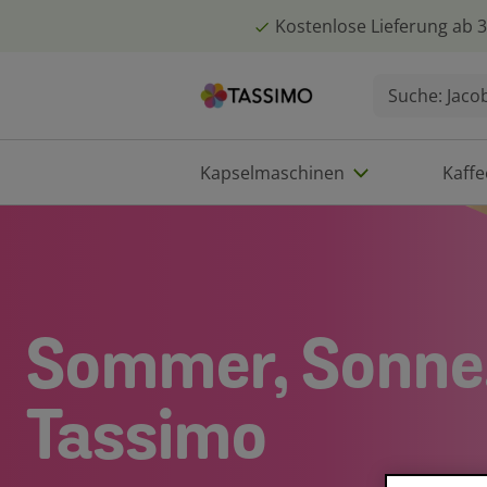
Kostenlose Lieferung ab 3
Kapselmaschinen
Kaff
Sommer, Sonne
Tassimo