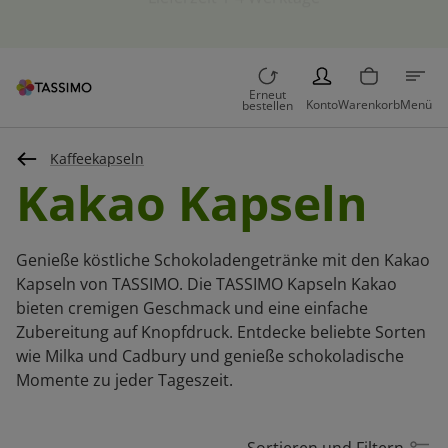
Lieferzeit 1-4 Werktage
PERSON
Erneut
Konto
Warenkorb
Menü
bestellen
Kaffeekapseln
Kakao Kapseln
Genieße köstliche Schokoladengetränke mit den Kakao
Kapseln von TASSIMO. Die TASSIMO Kapseln Kakao
bieten cremigen Geschmack und eine einfache
Zubereitung auf Knopfdruck. Entdecke beliebte Sorten
wie Milka und Cadbury und genieße schokoladische
Momente zu jeder Tageszeit.
Sortieren und Filtern