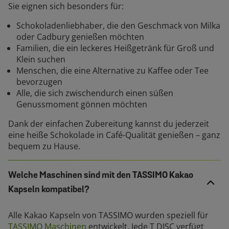
Sie eignen sich besonders für:
Schokoladenliebhaber, die den Geschmack von Milka
oder Cadbury genießen möchten
Familien, die ein leckeres Heißgetränk für Groß und
Klein suchen
Menschen, die eine Alternative zu Kaffee oder Tee
bevorzugen
Alle, die sich zwischendurch einen süßen
Genussmoment gönnen möchten
Dank der einfachen Zubereitung kannst du jederzeit
eine heiße Schokolade in Café-Qualität genießen – ganz
bequem zu Hause.
Welche Maschinen sind mit den TASSIMO Kakao
Kapseln kompatibel?
Alle Kakao Kapseln von TASSIMO wurden speziell für
TASSIMO Maschinen
entwickelt. Jede T DISC verfügt