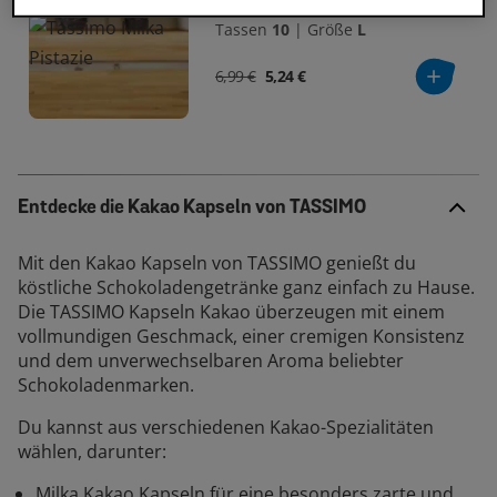
Tassen
10
|
Größe
L
6,99 €
5,24 €
Entdecke die Kakao Kapseln von TASSIMO
Mit den Kakao Kapseln von TASSIMO genießt du
köstliche Schokoladengetränke ganz einfach zu Hause.
Die TASSIMO Kapseln Kakao überzeugen mit einem
vollmundigen Geschmack, einer cremigen Konsistenz
und dem unverwechselbaren Aroma beliebter
Schokoladenmarken.
Du kannst aus verschiedenen Kakao-Spezialitäten
wählen, darunter:
Milka Kakao Kapseln für eine besonders zarte und