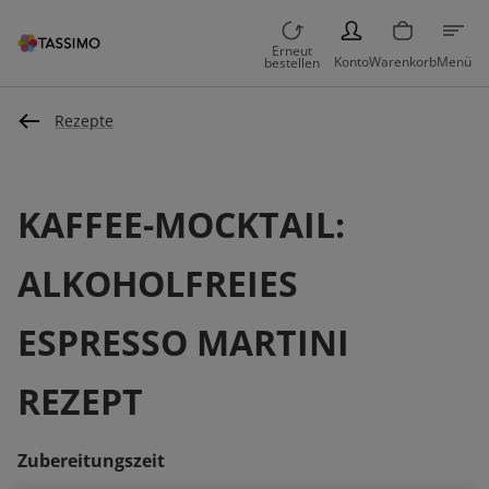
PERSON
Erneut
Konto
Warenkorb
Menü
bestellen
Rezepte
KAFFEE-MOCKTAIL:
ALKOHOLFREIES
ESPRESSO MARTINI
REZEPT
Zubereitungszeit