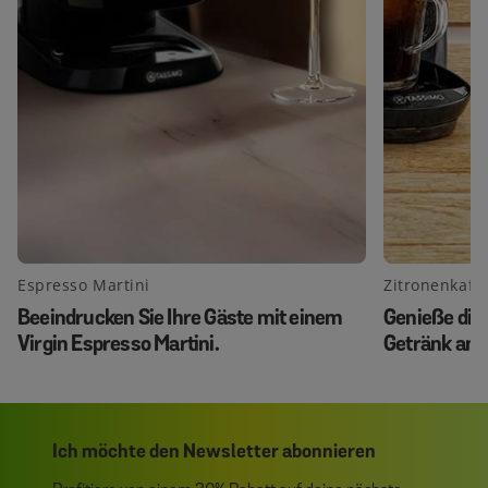
Espresso Martini
Zitronenkaff
Beeindrucken Sie Ihre Gäste mit einem
Genieße die
Virgin Espresso Martini.
Getränk an
Ich möchte den Newsletter abonnieren