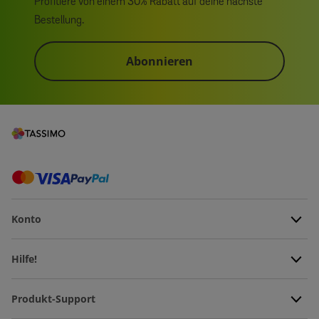
Profitiere von einem 30% Rabatt auf deine nächste
Bestellung.
Abonnieren
Konto
Hilfe!
Produkt-Support