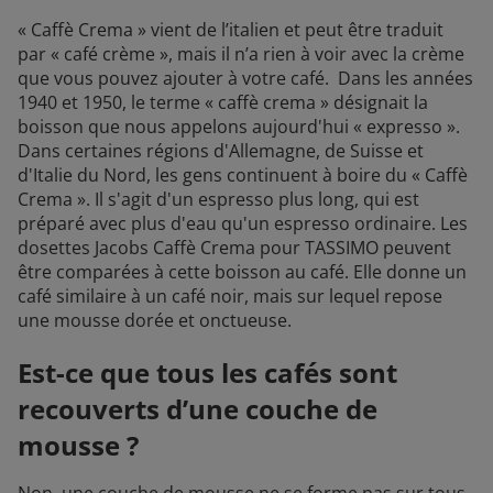
« Caffè Crema » vient de l’italien et peut être traduit
par « café crème », mais il n’a rien à voir avec la crème
que vous pouvez ajouter à votre café. Dans les années
1940 et 1950, le terme « caffè crema » désignait la
boisson que nous appelons aujourd'hui « expresso ».
Dans certaines régions d'Allemagne, de Suisse et
d'Italie du Nord, les gens continuent à boire du « Caffè
Crema ». Il s'agit d'un espresso plus long, qui est
préparé avec plus d'eau qu'un espresso ordinaire. Les
dosettes Jacobs Caffè Crema pour TASSIMO peuvent
être comparées à cette boisson au café. Elle donne un
café similaire à un café noir, mais sur lequel repose
une mousse dorée et onctueuse.
Est-ce que tous les cafés sont
recouverts d’une couche de
mousse ?
Non, une couche de mousse ne se forme pas sur tous