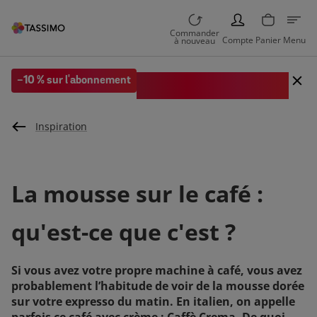
PERSON
Commander
Compte
Panier
Menu
à nouveau
Code EXTRA10 sur votre 1re
-10 % sur l'abonnement
commande
Inspiration
La mousse sur le café :
qu'est-ce que c'est ?
Si vous avez votre propre machine à café, vous avez
probablement l’habitude de voir de la mousse dorée
sur votre expresso du matin. En italien, on appelle