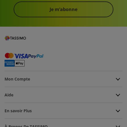
Je m’abonne
Mon Compte
Aide
En savoir Plus
À Propos De TASSIMO