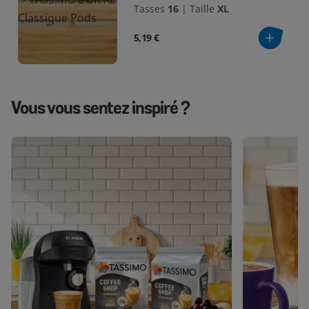
Tasses
16
|
Taille
XL
5,19 €
Vous vous sentez inspiré ?