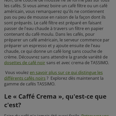
les cafés. Si vous aimez boire un café filtre ou un café
américain, vous remarquerez qu'ils ne contiennent
pas ou peu de mousse en raison de la façon dont ils
sont préparés. Le café filtre est préparé en faisant
passer de l'eau chaude à travers un filtre en papier
contenant du café moulu. Dans les cafés, pour
préparer un café américain, le serveur commence par
préparer un espresso et y ajoute ensuite de l'eau
chaude, ce qui donne un café long sans couche de
crème. Découvrez sans attendre la grande variété de
dosettes de café noir
sans et avec crema de TASSIMO.
Vous voulez
en savoir plus sur ce qui distingue les
différents cafés noirs
? Explorez dès maintenant la
gamme de cafés TASSIMO.
Le « Caffé Crema », qu'est-ce que
c'est?
Faire du café n'a jamais été aussi facile.
Retrouvez vos