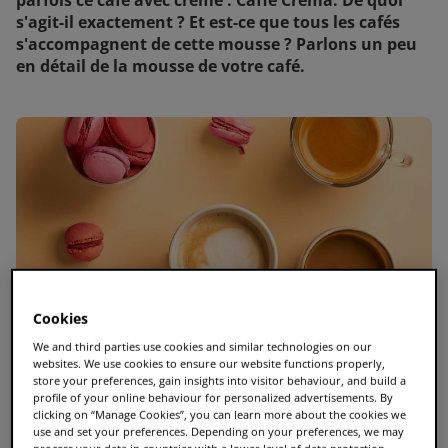
parfois ce café avec crème : Caffè Crema. De quoi
s'agit-il exactement ? Et est-ce que tous les cafés
s'accompagnent de cette mousse ? Parlons un peu
en détail de la mousse de votre café.
Cookies
We and third parties use cookies and similar technologies on our
websites. We use cookies to ensure our website functions properly,
store your preferences, gain insights into visitor behaviour, and build a
profile of your online behaviour for personalized advertisements. By
clicking on “Manage Cookies”, you can learn more about the cookies we
use and set your preferences. Depending on your preferences, we may