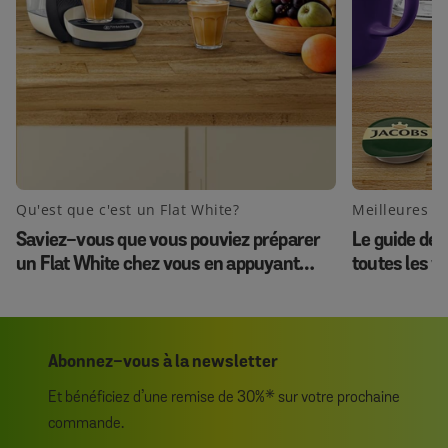
Qu'est que c'est un Flat White?
Meilleures d
Saviez-vous que vous pouviez préparer
Le guide déf
un Flat White chez vous en appuyant
toutes les v
simplement sur un bouton ?
dosettes T
Abonnez-vous à la newsletter
Et bénéficiez d’une remise de 30%* sur votre prochaine
commande.