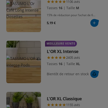
1106
avis
Tasses
16
|
Taille
M
15% de réduction pour l’achat de 6
paquets
5,19 €
MEILLEURE VENTE
L'OR XL Intense
2405
avis
Tasses
16
|
Taille
XL
Bientôt de retour en stock
L’OR XL Classique
1155
avis