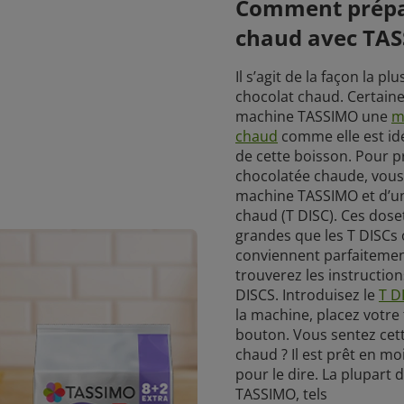
Comment prépa
chaud avec TAS
Il s’agit de la façon la 
chocolat chaud. Certain
machine TASSIMO une
m
chaud
comme elle est idé
de cette boisson. Pour 
chocolatée chaude, vous
machine TASSIMO et d’un
chaud (T DISC). Ces dose
grandes que les T DISCs o
conviennent parfaitemen
trouverez les instruction
DISCS. Introduisez le
T D
la machine, placez votre 
bouton. Vous sentez cet
chaud ? Il est prêt en mo
pour le dire. La plupart
TASSIMO, tels