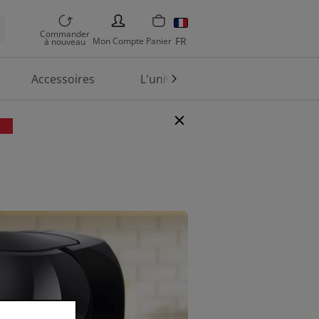
PERSON
Commander
FR
Mon
Compte
Panier
à nouveau
Accessoires
L'univers TASSIMO
En
de