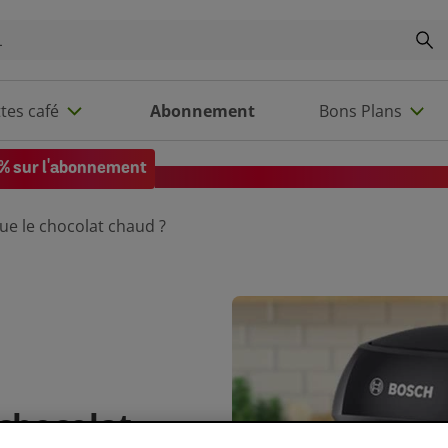
tes café
Abonnement
Bons Plans
% sur l'abonnement
Code EXTRA10 sur votre 1re comman
ue le chocolat chaud ?
 chocolat