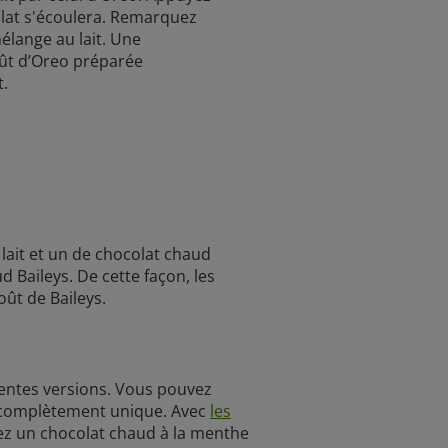
olat s'écoulera. Remarquez
élange au lait. Une
oût d’Oreo préparée
t.
 lait et un de chocolat chaud
d Baileys. De cette façon, les
ût de Baileys.
érentes versions. Vous pouvez
t complètement unique. Avec
les
z un chocolat chaud à la menthe