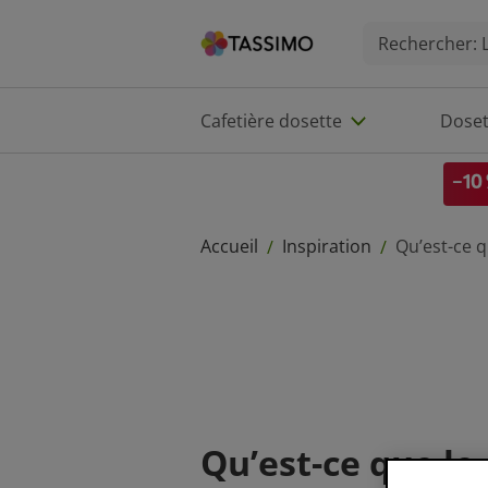
Cafetière dosette
Doset
-10 
Accueil
Inspiration
Qu’est-ce q
/
/
Qu’est-ce que le