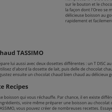
sur le bouton et le choc
la façon dont l'Oreo se m
délicieuse boisson au g
rapidement et facilemen
 chaud TASSIMO
pare lui aussi avec deux dosettes différentes : un T DISC au
tilisez d'abord la dosette de lait, puis delle de chocolat chau
ustez ensuite un chocolat chaud bien chaud au délicieux go
e Recipes
e boisson qui vous réchauffe. Par chance, il en existe diff
ts ingrédients, voire même préparer une boisson au chocola
ASSIMO, vous pouvez créer de nombreuses recettes. Essaye