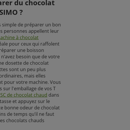
rer du chocolat
SIMO ?
plus simple de préparer un bon
es personnes appellent leur
achine à chocolat
ale pour ceux qui raffolent
préparer une boisson
 n’avez besoin que de votre
e dosette de chocolat
ttes sont un peu plus
rdinaires, mais elles
t pour votre machine. Vous
s sur l'emballage de vos T
ISC de chocolat chaud
dans
tasse et appuyez sur le
te bonne odeur de chocolat
ins de temps qu’il ne faut
 des chocolats chauds