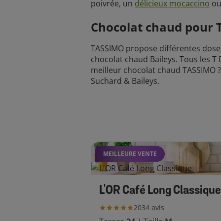
poivrée, un
délicieux mocaccino
ou
Chocolat chaud pour T
TASSIMO propose différentes doset
chocolat chaud Baileys. Tous les T
meilleur chocolat chaud TASSIMO ?
Suchard & Baileys.
MEILLEURE VENTE
L'OR Café Long Classique
2034
avis