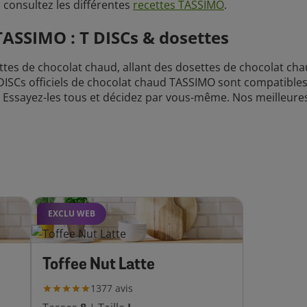
 consultez les différentes
recettes TASSIMO
.
ASSIMO : T DISCs & dosettes
tes de chocolat chaud, allant des dosettes de chocolat ch
 DISCs officiels de chocolat chaud TASSIMO sont compatibl
 Essayez-les tous et décidez par vous-même. Nos meilleures
EXCLU WEB
Toffee Nut Latte
1377
avis