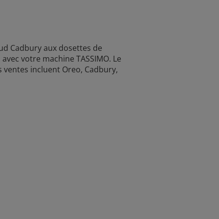
aud Cadbury aux dosettes de
es avec votre machine TASSIMO. Le
 ventes incluent Oreo, Cadbury,