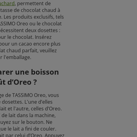
uchard
, permettent de
 tasse de chocolat chaud à
. Les produits exclusifs, tels
ASSIMO Oreo ou le chocolat
écessitent deux dosettes :
our le chocolat. Insérez
t pour un cacao encore plus
t chaud parfait, veuillez
ur l'emballage.
rer une boisson
t d’Oreo ?
lage de TASSIMO Oreo, vous
dosettes. L'une d’elles
ait et l'autre, celles d’Oreo.
 de lait dans la machine,
puyez sur le bouton. Ne
ue le lait a fini de couler.
ait par celui d’Oreo. Appuyez