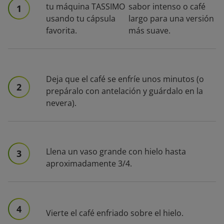
tu máquina TASSIMO
sabor intenso o café
1
usando tu cápsula
largo para una versión
favorita.
más suave.
Deja que el café se enfríe unos minutos (o
2
prepáralo con antelación y guárdalo en la
nevera).
Llena un vaso grande con hielo hasta
3
aproximadamente 3/4.
4
Vierte el café enfriado sobre el hielo.