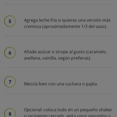
Agrega leche fría si quieres una versión más
5
cremosa (aproximadamente 1/3 del vaso).
Añade azúcar o sirope al gusto (caramelo,
6
avellana, vainilla, según prefieras).
7
Mezcla bien con una cuchara o pajita.
Opcional: coloca todo en un pequeño shaker
8
o recipiente cerrado, agita unos segundos y