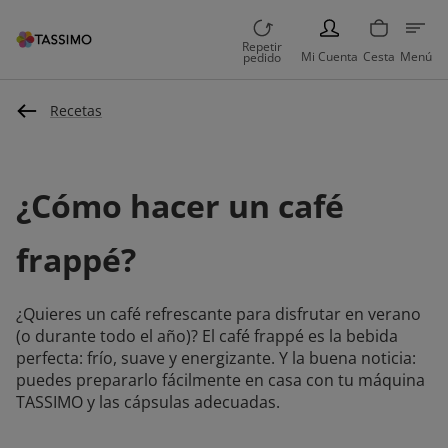
PERSON
Repetir
Mi Cuenta
Cesta
Menú
pedido
Recetas
¿Cómo hacer un café
frappé?
¿Quieres un café refrescante para disfrutar en verano
(o durante todo el año)? El café frappé es la bebida
perfecta: frío, suave y energizante. Y la buena noticia:
puedes prepararlo fácilmente en casa con tu máquina
TASSIMO y las cápsulas adecuadas.