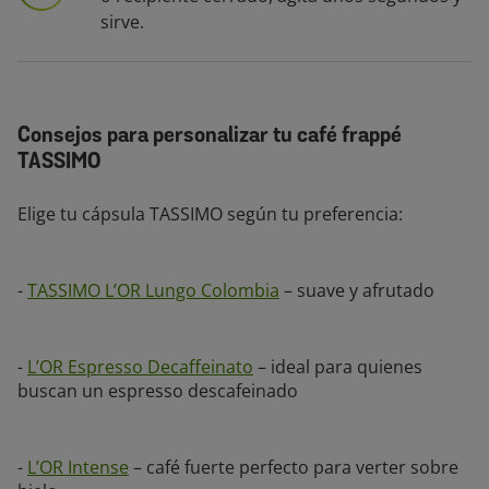
sirve.
Consejos para personalizar tu café frappé
TASSIMO
Elige tu cápsula TASSIMO según tu preferencia:
-
TASSIMO L’OR Lungo Colombia
– suave y afrutado
-
L’OR Espresso Decaffeinato
– ideal para quienes
buscan un espresso descafeinado
-
L’OR Intense
– café fuerte perfecto para verter sobre