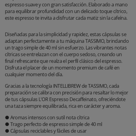
espresso suave y con gran satisfacción. Elaborado a mano
para equilibrar profundidad con un delicado toque cítrico,
este espresso te invita a disfrutar cada matiz sin la cafeína.
Diseñadas para la simplicidad y rapidez, estas cápsulas se
adaptan perfectamente a tu máquina TASSIMO, brindando
un trago simple de 40 ml sin esfuerzo. Las vibrantes notas
cítricas se entrelazan con el cuerpo sedoso, creando un
final refrescante que realza el perfil clásico del espresso.
Disfruta el placer de un momento premium de café en
cualquier momento del día.
Gracias a la tecnología INTELLIBREW de TASSIMO, cada
preparación se calibra con precisión para resaltar lo mejor
de tus cápsulas L'OR Espresso Decaffeinato, ofreciéndote
una taza siempre equilibrada, rica en carácter y aroma.
● Aromas intensos con sutil nota cítrica
● Trago perfecto de espresso simple de 40 ml
● Cápsulas reciclables y fáciles de usar