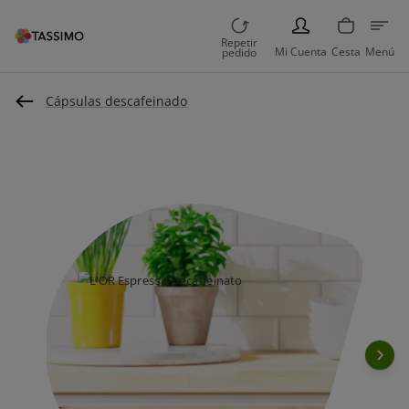
PERSON
Repetir
Mi Cuenta
Cesta
Menú
pedido
Cápsulas descafeinado