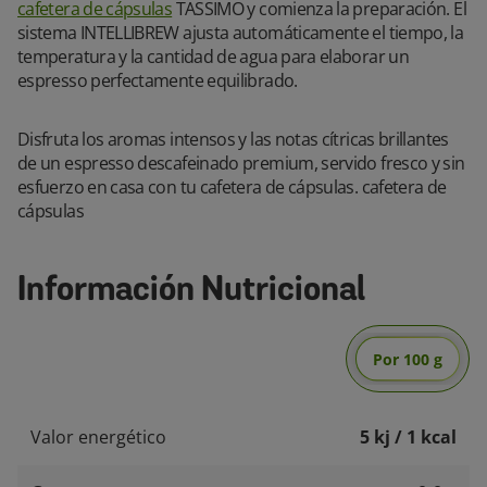
cafetera de cápsulas
TASSIMO y comienza la preparación. El
sistema INTELLIBREW ajusta automáticamente el tiempo, la
temperatura y la cantidad de agua para elaborar un
espresso perfectamente equilibrado.
Disfruta los aromas intensos y las notas cítricas brillantes
de un espresso descafeinado premium, servido fresco y sin
esfuerzo en casa con tu cafetera de cápsulas. cafetera de
cápsulas
Información Nutricional
Por 100 g
Valor energético
5 kj / 1 kcal