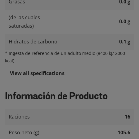
Grasas
0.0 g
(de las cuales
0.0 g
saturadas)
Hidratos de carbono
0.1 g
*
Ingesta de referencia de un adulto medio (8400 kJ/ 2000
kcal).
View all specifications
Información de Producto
Raciones
16
Peso neto (g)
105.6