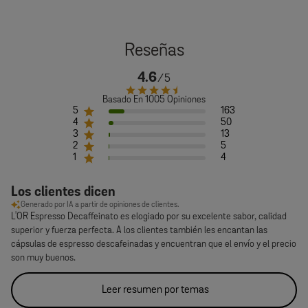
4.6
Basado En 1005 Opiniones
5
163
4
50
3
13
2
5
1
4
Los clientes dicen
Generado por IA a partir de opiniones de clientes.
L'OR Espresso Decaffeinato es elogiado por su excelente sabor, calidad
superior y fuerza perfecta. A los clientes también les encantan las
cápsulas de espresso descafeinadas y encuentran que el envío y el precio
son muy buenos.
Leer resumen por temas