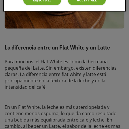
La diferencia entre un Flat White y un Latte
Para muchos, el Flat White es como la hermana
pequeña del Latte. Sin embargo, existen diferencias
claras. La diferencia entre flat white y latte está
principalmente en la textura de la leche y en la
intensidad del café.
En un Flat White, la leche es más aterciopelada y
contiene menos espuma, lo que da como resultado
una bebida más equilibrada entre café y leche. En
cambio, al beber un Latte, el sabor de la leche es más