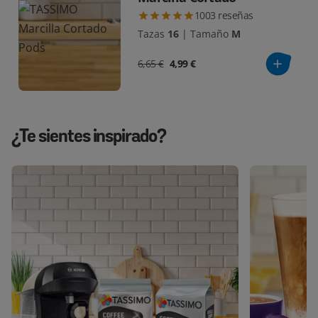
1003
reseñas
Tazas
16
|
Tamaño
M
6,65 €
4,99 €
¿Te sientes inspirado?