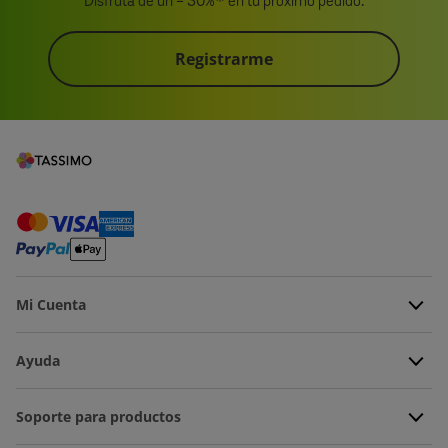
Disfruta de un - 30%* en tu próximo pedido.
Registrarme
Mi Cuenta
Ayuda
Soporte para productos