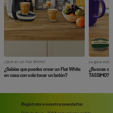
¿Qué es un Flat White?
¿Sabías que puedes crear un Flat White
¿Buscas cáp
en casa con solo tocar un botón?
TASSIMO? La
opciones en 
apabullantem
Regístrate a nuestra newsletter