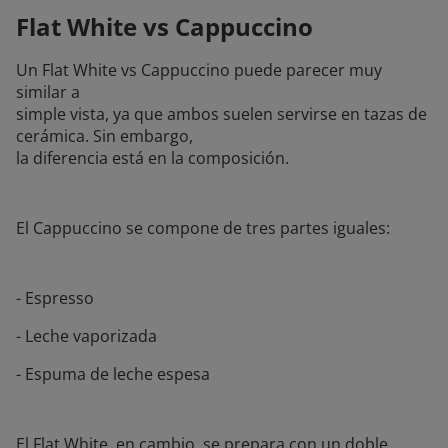
Flat White vs Cappuccino
Un Flat White vs Cappuccino puede parecer muy
similar a
simple vista, ya que ambos suelen servirse en tazas de
cerámica. Sin embargo,
la diferencia está en la composición.
El Cappuccino se compone de tres partes iguales:
- Espresso
- Leche vaporizada
- Espuma de leche espesa
El Flat White, en cambio, se prepara con un doble