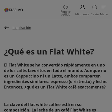
PERSON
Repetir
Mi Cuenta
Cesta
Menú
pedido
Inspiración
¿Qué es un Flat White?
El Flat White se ha convertido rápidamente en uno
de los cafés favoritos en todo el mundo. Aunque no
es un Cappuccino ni un Latte, ambos comparten
ingredientes similares: espresso (o ristretto) y leche.
Entonces, ¿qué es un Flat White café exactamente?
La clave del flat white coffee está en su
composición. La leche de un café Flat White es