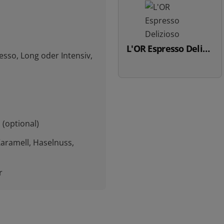
L'OR Espresso Delizioso
esso, Long oder Intensiv,
 (optional)
 Karamell, Haselnuss,
r