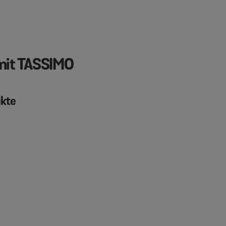
 mit TASSIMO
ukte