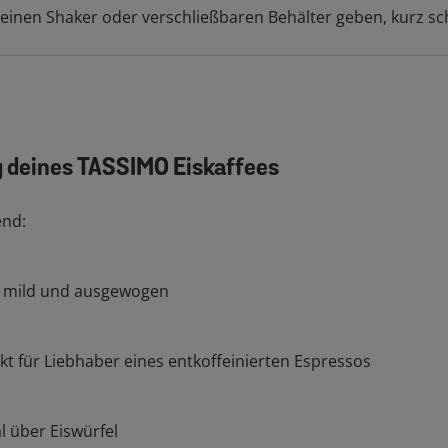
 kleinen Shaker oder verschließbaren Behälter geben, kurz sc
g deines TASSIMO Eiskaffees
end:
, mild und ausgewogen
ekt für Liebhaber eines entkoffeinierten Espressos
al über Eiswürfel