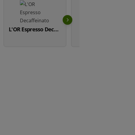
L'OR Espresso Decaffeinato
L'OR XL Intense