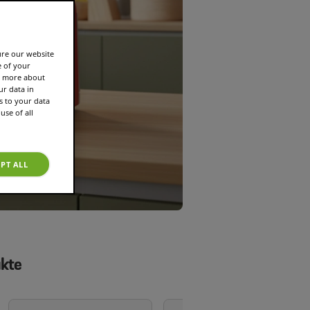
ure our website
e of your
rn more about
r data in
s to your data
use of all
PT ALL
ukte