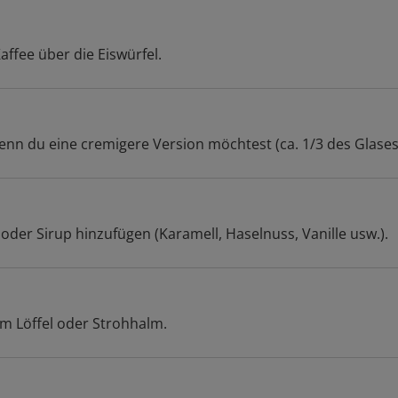
ffee über die Eiswürfel.
wenn du eine cremigere Version möchtest (ca. 1/3 des Glases
er Sirup hinzufügen (Karamell, Haselnuss, Vanille usw.).
m Löffel oder Strohhalm.