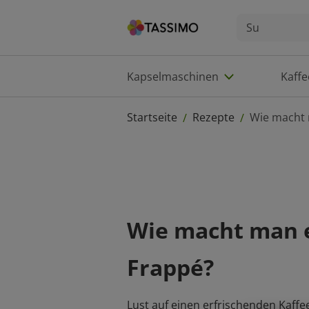
Kapselmaschinen
Kaff
Startseite
Rezepte
Wie macht 
/
/
Wie macht man 
Frappé?
Lust auf einen erfrischenden Kaff