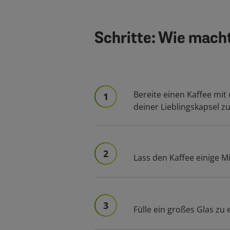
Schritte: Wie mach
Bereite einen Kaffee mi
1
deiner Lieblingskapsel zu
2
Lass den Kaffee einige M
3
Fülle ein großes Glas zu 