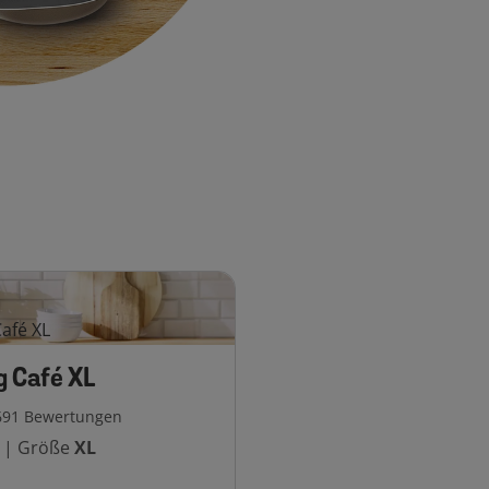
 Café XL
691
Bewertungen
|
Größe
XL