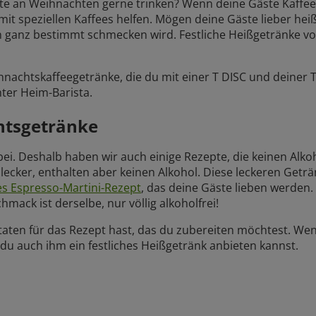
te an Weihnachten gerne trinken? Wenn deine Gäste Kaffee
it speziellen Kaffees helfen. Mögen deine Gäste lieber he
en ganz bestimmt schmecken wird. Festliche Heißgetränke v
hnachtskaffeegetränke, die du mit einer T DISC und deiner
ter Heim-Barista.
htsgetränke
bei. Deshalb haben wir auch einige Rezepte, die keinen Alkoh
cker, enthalten aber keinen Alkohol. Diese leckeren Geträn
es Espresso-Martini-Rezept
, das deine Gäste lieben werden.
hmack ist derselbe, nur völlig alkoholfrei!
taten für das Rezept hast, das du zubereiten möchtest. We
s du auch ihm ein festliches Heißgetränk anbieten kannst.