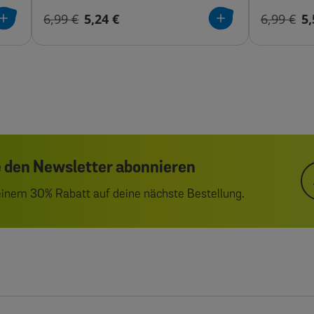
6,99 €
5,24 €
6,99 €
5,
 den Newsletter abonnieren
 einem 30% Rabatt auf deine nächste Bestellung.