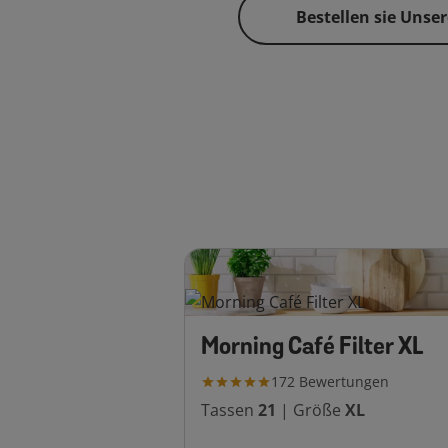
Bestellen sie Unse
Morning Café Filter XL
172
Bewertungen
Tassen
21
|
Größe
XL