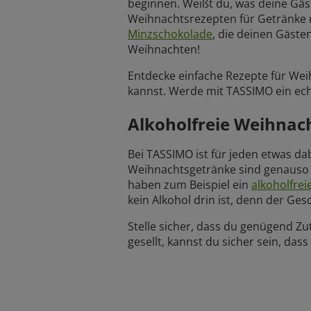
beginnen. Weißt du, was deine Gäs
Weihnachtsrezepten für Getränke m
Minzschokolade
, die deinen Gäst
Weihnachten!
Entdecke einfache Rezepte für Wei
kannst. Werde mit TASSIMO ein ech
Alkoholfreie Weihnac
Bei TASSIMO ist für jeden etwas da
Weihnachtsgetränke sind genauso le
haben zum Beispiel ein
alkoholfrei
kein Alkohol drin ist, denn der Gesc
Stelle sicher, dass du genügend Zu
gesellt, kannst du sicher sein, das