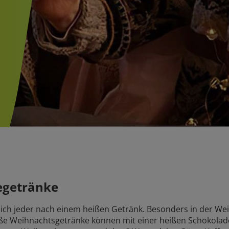
egetränke
sich jeder nach einem heißen Getränk. Besonders in der Wei
ße Weihnachtsgetränke können mit einer heißen Schokolade