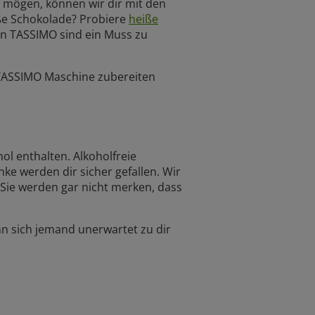
 mögen, können wir dir mit den
iße Schokolade? Probiere
heiße
on TASSIMO sind ein Muss zu
 TASSIMO Maschine zubereiten
ol enthalten. Alkoholfreie
ke werden dir sicher gefallen. Wir
 Sie werden gar nicht merken, dass
nn sich jemand unerwartet zu dir