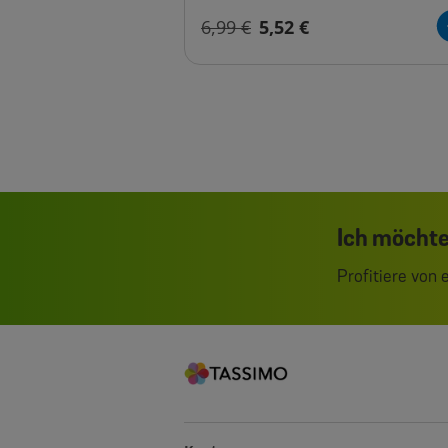
6,99 €
5,52 €
Ich möchte
Profitiere von