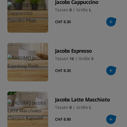
Jacobs Cappuccino
Tassen
8
|
Größe
L
CHF 8.30
Jacobs Espresso
Tassen
16
|
Größe
S
CHF 8.30
Jacobs Latte Macchiato
Tassen
8
|
Größe
L
CHF 8.90