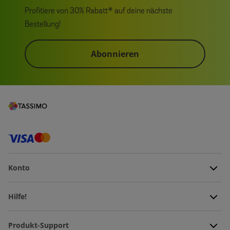
Profitiere von 30% Rabatt* auf deine nächste
Bestellung!
Abonnieren
Konto
Hilfe!
Produkt-Support