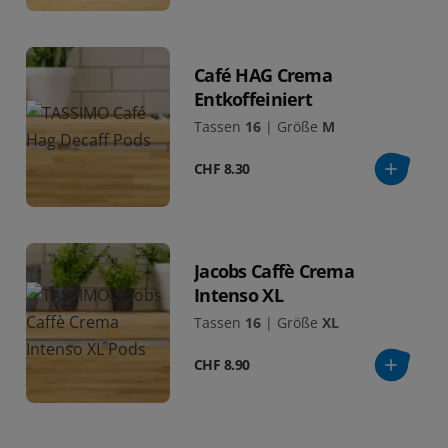
Café HAG Crema
Entkoffeiniert
Tassen
16
|
Größe
M
CHF 8.30
Jacobs Caffè Crema
Intenso XL
Tassen
16
|
Größe
XL
CHF 8.90