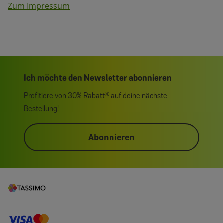
Zum Impressum
Ich möchte den Newsletter abonnieren
Profitiere von 30% Rabatt* auf deine nächste
Bestellung!
Abonnieren