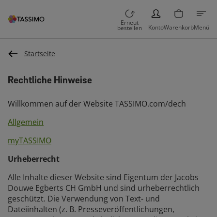
PERSON
Erneut
Konto
Warenkorb
Menü
bestellen
Startseite
Rechtliche Hinweise
Willkommen auf der Website TASSIMO.com/dech
Allgemein
myTASSIMO
Urheberrecht
Alle Inhalte dieser Website sind Eigentum der Jacobs
Douwe Egberts CH GmbH und sind urheberrechtlich
geschützt. Die Verwendung von Text- und
Dateiinhalten (z. B. Presseveröffentlichungen,