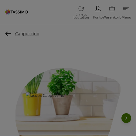
PERSON
Erneut
Konto
Warenkorb
Menü
bestellen
Cappuccino