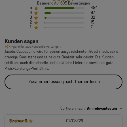
Basierend Auf 605 Bewertungen
5
454
4
97
3
32
2
15
1
7
Kunden sagen
KI-generiert aus Kundenbewertungen.
Jacobs Cappuccino wird für seinen ausgezeichneten Geschmack, seine
cremige Konsistenz und seine gute Qualität sehr gelobt. Die Kunden
schätzen auch die schnelle und pünktliche Lieferung sowie das gute
Preis-Leistungs-Verhältnis.
Zusammenfassung nach Themen lesen
Sortieren nach
:
Am relevantesten
Veröffentlichungsdatum
Florence D.
01/08/26