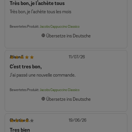
Très bon, je l’achète tous
Très bon, je l’achète tous les mois
Bewertetes Produkt:
Jacobs Cappuccino Classico
Übersetze ins Deutsche
Veröffentlichungsdatum
Alison F.
11/07/26
C'est tres bon,
J'ai passé une nouvelle commande.
Bewertetes Produkt:
Jacobs Cappuccino Classico
Übersetze ins Deutsche
Veröffentlichungsdatum
Christine O.
19/06/26
Tres bien