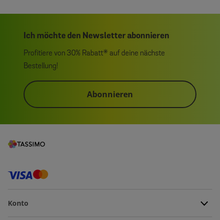
Ich möchte den Newsletter abonnieren
Profitiere von 30% Rabatt* auf deine nächste
Bestellung!
Abonnieren
Konto