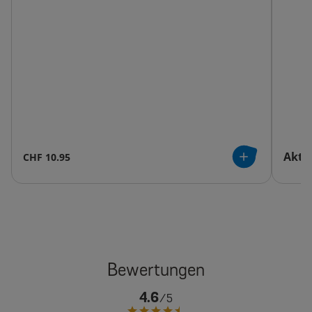
Aktue
CHF 10.95
4.6