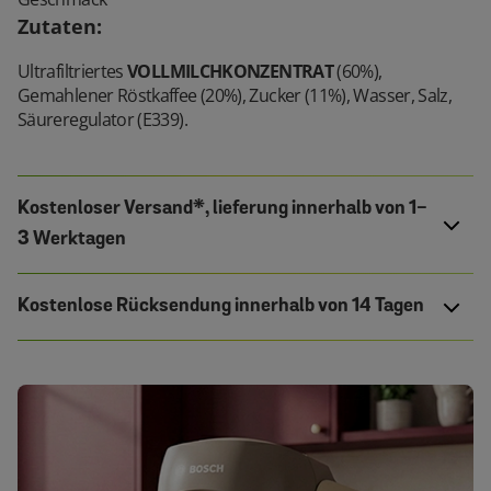
Zutaten
:
Ultrafiltriertes
VOLLMILCHKONZENTRAT
(60%),
Gemahlener Röstkaffee (20%), Zucker (11%), Wasser, Salz,
Säureregulator (E339).
Kostenloser Versand*, lieferung innerhalb von 1-
3 Werktagen
Kostenlose Rücksendung innerhalb von 14 Tagen