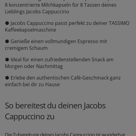
8 konzentrierte Milchkapseln für 8 Tassen deines
Lieblings Jacobs Cappuccino
● Jacobs Cappuccino passt perfekt zu deiner TASSIMO
Kaffeekapselmaschine
● Genieße einen vollmundigen Espresso mit
cremigem Schaum
● Ideal für einen zufriedenstellenden Snack am
Morgen oder Nachmittag
● Erlebe den authentischen Café-Geschmack ganz
einfach bei dir zu Hause
So bereitest du deinen Jacobs
Cappuccino zu
Die Zubereitung deines Jacobs Cappuccino ist wunderbar