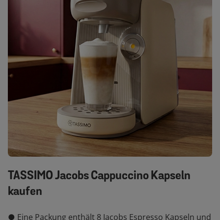
TASSIMO Jacobs Cappuccino Kapseln
kaufen
● Eine Packung enthält 8 Jacobs Espresso Kapseln und