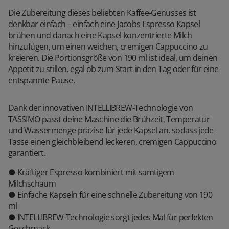
Die Zubereitung dieses beliebten Kaffee-Genusses ist
denkbar einfach – einfach eine Jacobs Espresso Kapsel
brühen und danach eine Kapsel konzentrierte Milch
hinzufügen, um einen weichen, cremigen Cappuccino zu
kreieren. Die Portionsgröße von 190 ml ist ideal, um deinen
Appetit zu stillen, egal ob zum Start in den Tag oder für eine
entspannte Pause.
Dank der innovativen INTELLIBREW-Technologie von
TASSIMO passt deine Maschine die Brühzeit, Temperatur
und Wassermenge präzise für jede Kapsel an, sodass jede
Tasse einen gleichbleibend leckeren, cremigen Cappuccino
garantiert.
● Kräftiger Espresso kombiniert mit samtigem
Milchschaum
● Einfache Kapseln für eine schnelle Zubereitung von 190
ml
● INTELLIBREW-Technologie sorgt jedes Mal für perfekten
Geschmack