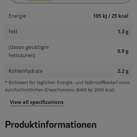
Energie
105 kJ / 25 kcal
Fett
1.3 g
(davon gesättigte
0.9 g
Fettsäuren)
Kohlenhydrate
2.2 g
*
Richtwert für täglichen Energie- und Nährstoffbedarf eines
durchschnittlichen Erwachsenens (8400 kJ/ 2000 kcal).
View all specifications
Produktinformationen