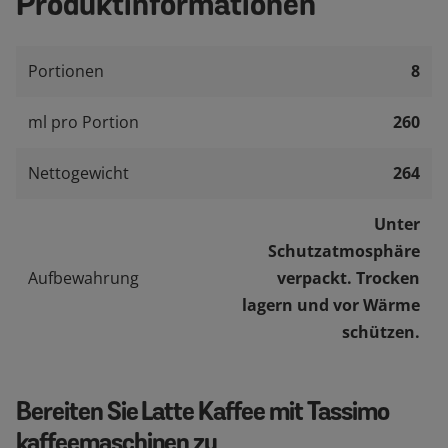
Produktinformationen
Portionen
8
ml pro Portion
260
Nettogewicht
264
Unter
Schutzatmosphäre
Aufbewahrung
verpackt. Trocken
lagern und vor Wärme
schützen.
Bereiten Sie Latte Kaffee mit Tassimo
kaffeemaschinen zu