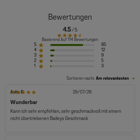
4.5
Basierend Auf 114 Bewertungen
5
85
4
12
3
9
2
5
1
3
Sortieren nach
:
Am relevantesten
Veröffentlichungsdatum
Anita G.
29/07/26
Wunderbar
Kann ich sehr empfehlen, sehr geschmackvoll mit einem
nicht übertriebenen Baileys Geschmack