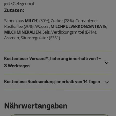
jede Gelegenheit.
Zutaten
:
Sahne (aus
MILCH
) (30%), Zucker (28%), Gemahlener
Röstkaffee (20%), Wasser,
MILCHPULVERKONZENTRATE
,
MILCHMINERALIEN
, Salz, Verdickungsmittel (E414),
Aromen, Säureregulator (E331).
Kostenloser Versand*, lieferung innerhalb von 1-
3 Werktagen
Kostenlose Rücksendung innerhalb von 14 Tagen
Nährwertangaben