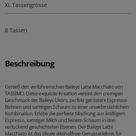
XL Tassengrösse
8 Tassen
Beschreibung
Genieß den verführerischen Baileys Latte Macchiato von
TASSIMO. Diese exquisite Kreation vereint den cremigen
Geschmack des Baileys-Likörs, perfekt geröstete Espresso-
Bohnen und samtigen Schaum zu einer unwiderstehlichen
Kombination. Erlebe die perfekte Mischung aus kräftigem
Espresso, samtiger Milch und feinem Schaum in drei
verlockend geschichteten Ebenen. Der Baileys Latte
Macchiato ist das ideale alkoholfreie Genusserlebnis für