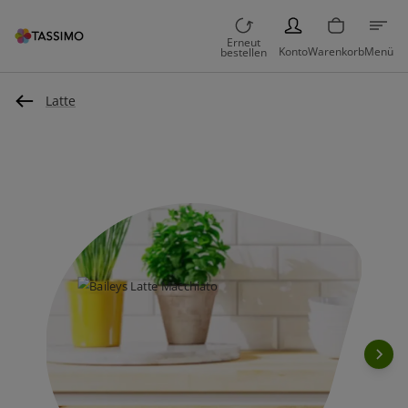
PERSON
Erneut
Konto
Warenkorb
Menü
bestellen
Latte