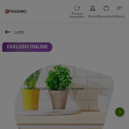
PERSON
Erneut
Konto
Warenkorb
Menü
bestellen
Latte
EXKLUSIV ONLINE