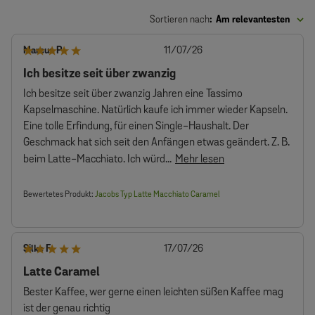
Sortieren nach
:
Am relevantesten
Veröffentlichungsdatum
Marcus P.
11/07/26
Ich besitze seit über zwanzig
Ich besitze seit über zwanzig Jahren eine Tassimo
Kapselmaschine. Natürlich kaufe ich immer wieder Kapseln.
Eine tolle Erfindung, für einen Single-Haushalt. Der
Geschmack hat sich seit den Anfängen etwas geändert. Z. B.
beim Latte-Macchiato. Ich würd...
Mehr lesen
Bewertetes Produkt:
Jacobs Typ Latte Macchiato Caramel
Veröffentlichungsdatum
Silke F.
17/07/26
Latte Caramel
Bester Kaffee, wer gerne einen leichten süßen Kaffee mag
ist der genau richtig