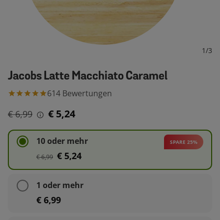
1
/
3
Jacobs Latte Macchiato Caramel
614
Bewertungen
€ 5,24
€ 6,99
10 oder mehr
SPARE 25%
€ 5,24
€ 6,99
1 oder mehr
€ 6,99