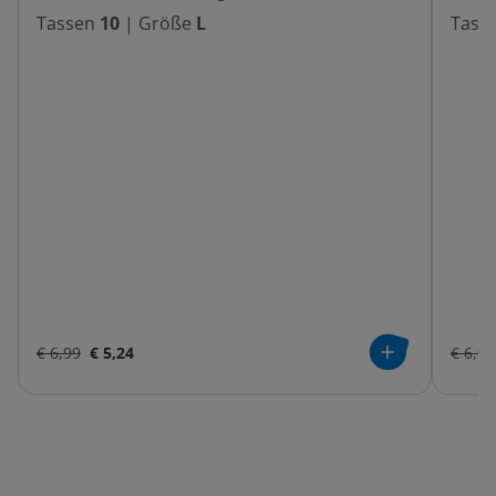
Tassen
10
|
Größe
L
Tass
€ 6,99
€ 5,24
€ 6,99