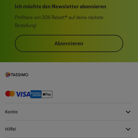
Ich möchte den Newsletter abonnieren
Profitiere von 30% Rabatt* auf deine nächste
Bestellung!
Abonnieren
Konto
Hilfe!