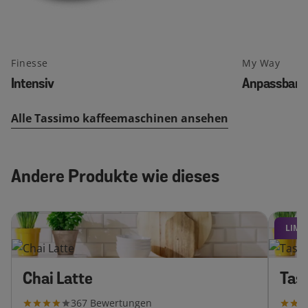
Finesse
My Way
Intensiv
Anpassbar
Alle Tassimo kaffeemaschinen ansehen
Andere Produkte wie dieses
LIMI
Chai Latte
Tas
367
Bewertungen