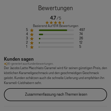
4.7
Basierend Auf 614 Bewertungen
5
497
4
74
3
26
2
12
1
5
Kunden sagen
KI-generiert aus Kundenbewertungen.
Der Jacobs Latte Macchiato Caramel wird für seinen günstigen Preis, den
köstlichen Karamellgeschmack und den geschmeidigen Geschmack
gelobt. Kunden schätzen auch die schnelle Lieferung und empfehlen ihn
Karamell-Liebhabern sehr.
Zusammenfassung nach Themen lesen