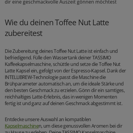
dir eine geschmackvolle Auszeit gönnen möchtest
Wie du deinen Toffee Nut Latte
zubereitest
Die Zubereitung deines Toffee Nut Latte ist einfach und
befriedigend. Fülle den Wassertank deiner TASSIMO
Kaffeekapselmaschine, schüttle und setze die Toffee Nut
Latte Kapsel ein, gefolgt von der Espresso-Kapsel. Dank der
INTELLIBREW-Technologie passt die Maschine die
Brühparameter automatisch an, um die ideale Stärke und
den besten Geschmack zu erzielen. Gönn dir ein samtiges,
reichhaltiges Latte-Erlebnis, das in wenigen Momenten
fertig ist und ganz auf deinen Geschmack abgestimmt ist.
Entdecke unsere Auswahl an kompatiblen
Kapselmaschine
n, um diese genussvollen Aromen bei dir
zu Hause zu erleben. Deine TASSIMO Kapselmaschine