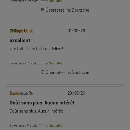
Bewertetes Produkt:
Toffee Nut Latte
Übersetze ins Deutsche
Veröffentlichungsdatum
Philippe L.
01/08/26
excellent !
vite fait - bien fait : un délice !
Bewertetes Produkt:
Toffee Nut Latte
Übersetze ins Deutsche
Veröffentlichungsdatum
Dominique R.
23/07/26
Goût sans plus. Aucun intérêt
Goût sans plus. Aucun intérêt
Bewertetes Produkt:
Toffee Nut Latte