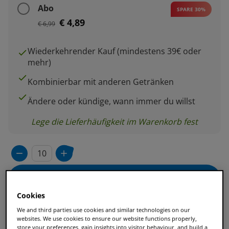
Abo
SPARE 30%
€ 4,89
€ 6,99
Wiederkehrender Kauf (mindestens 39€ oder
mehr)
Kombinierbar mit anderen Getränken
Ändere oder kündige, wann immer du willst
Lege die Lieferhäufigkeit im Warenkorb fest
In den Warenkorb
Cookies
We and third parties use cookies and similar technologies on our
websites. We use cookies to ensure our website functions properly,
store your preferences, gain insights into visitor behaviour, and build a