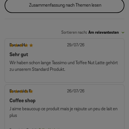
Zusammenfassung nach Themen lesen
Sortieren nach
:
Am relevantesten
Veröffentlichungsdatum
Roman H.
29/07/26
Sehr gut
Wir haben schon lange Tassimo und Toffee Nut Latte gehört
zu unserem Standard Produkt.
Veröffentlichungsdatum
Esmeralda F.
26/07/26
Coffee shop
J aime beaucoup ce produit mais je rajoute un peu de lait en
plus