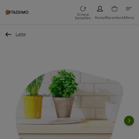
PERSON
Erneut
Konto
Warenkorb
Menü
bestellen
Latte