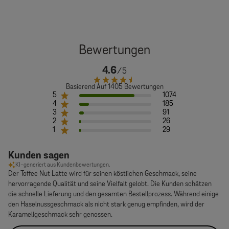
4.6
Basierend Auf 1405 Bewertungen
5
1074
4
185
3
91
2
26
1
29
Kunden sagen
KI-generiert aus Kundenbewertungen.
Der Toffee Nut Latte wird für seinen köstlichen Geschmack, seine
hervorragende Qualität und seine Vielfalt gelobt. Die Kunden schätzen
die schnelle Lieferung und den gesamten Bestellprozess. Während einige
den Haselnussgeschmack als nicht stark genug empfinden, wird der
Karamellgeschmack sehr genossen.