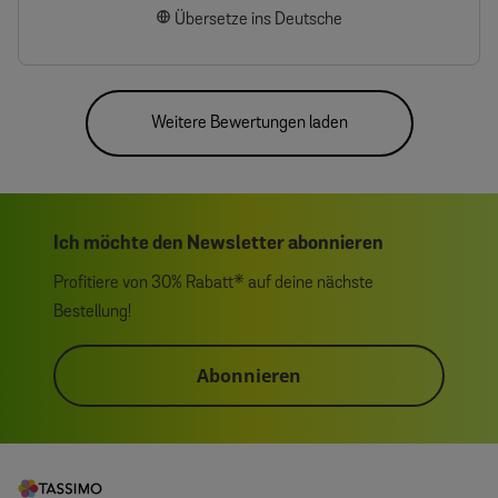
Übersetze ins Deutsche
Weitere Bewertungen laden
Ich möchte den Newsletter abonnieren
Profitiere von 30% Rabatt* auf deine nächste
Bestellung!
Abonnieren