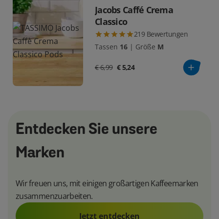
Jacobs Caffé Crema
Classico
219
Bewertungen
Tassen
16
|
Größe
M
€ 6,99
€ 5,24
Entdecken Sie unsere
Marken
Wir freuen uns, mit einigen großartigen Kaffeemarken
zusammenzuarbeiten.
Jetzt entdecken