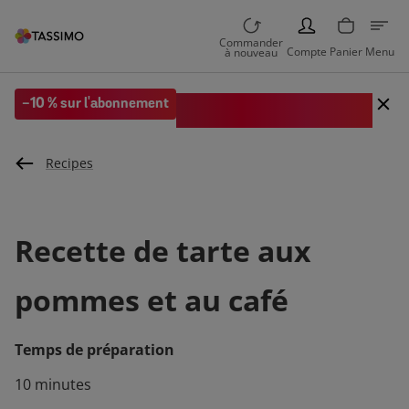
PERSON
Commander
Compte
Panier
Menu
à nouveau
Code EXTRA10 sur votre 1re
-10 % sur l'abonnement
commande
Recipes
Recette de tarte aux
pommes et au café
Temps de préparation
10 minutes