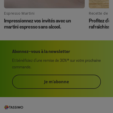
Espresso Martini
Recette de ca
Impressionnez vos invités avec un
Profitez d'u
martini espresso sans alcool.
rafraîchissa
savoureuses
Abonnez-vous à la newsletter
Et bénéficiez d’une remise de 30%* sur votre prochaine
commande.
Je m’abonne