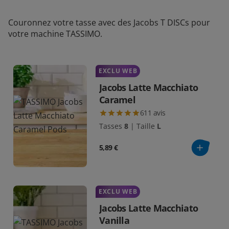
Couronnez votre tasse avec des Jacobs T DISCs pour
votre machine TASSIMO.
EXCLU WEB
Jacobs Latte Macchiato
Caramel
611
avis
Tasses
8
|
Taille
L
5,89 €
EXCLU WEB
Jacobs Latte Macchiato
Vanilla