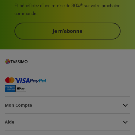
Et bénéficiez d’une remise de 30%* sur votre prochaine
commande.
Je m’abonne
Mon Compte
Aide