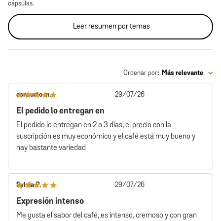
cápsulas.
Leer resumen por temas
Ordenar por
:
Más relevante
Fecha
consuelo m.
29/07/26
de
El pedido lo entregan en
publicación
El pedido lo entregan en 2 o 3 días, el precio con la
suscripción es muy económico y el café está muy bueno y
hay bastante variedad
Fecha
Sylvia P.
29/07/26
de
Expresión intenso
publicación
Me gusta el sabor del café, es intenso, cremoso y con gran