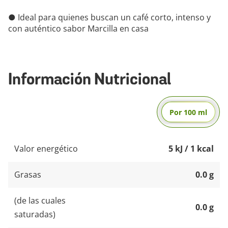
● Ideal para quienes buscan un café corto, intenso y
con auténtico sabor Marcilla en casa
Información Nutricional
Por 100 ml
Valor energético
5 kJ / 1 kcal
Grasas
0.0 g
(de las cuales
0.0 g
saturadas)