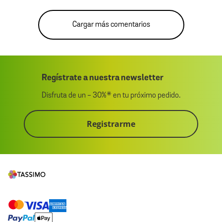
Cargar más comentarios
Regístrate a nuestra newsletter
Disfruta de un - 30%* en tu próximo pedido.
Registrarme