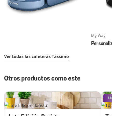
My Way
Personaliza
Ver todas las cafeteras Tassimo
Otros productos como este
BEST