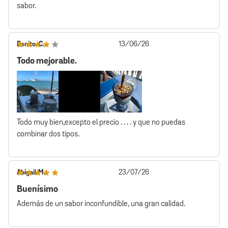
sabor.
Fecha
Benito. C.
13/06/26
de
Todo mejorable.
publicación
Todo muy bien,excepto el precio . . . . y que no puedas
combinar dos tipos.
Fecha
Abigail M.
23/07/26
de
Buenísimo
publicación
Además de un sabor inconfundible, una gran calidad.