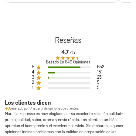
4.7
Basado En 849 Opiniones
5
653
4
151
3
25
2
5
1
5
Los clientes dicen
Generado por IA a partir de opiniones de clientes.
Marcilla Espresso es muy elogiado por su excelente relación calidad-
precio, calidad, sabor, aroma y envío rápido. Los clientes también
aprecian el buen precio y el excelente servicio. Sin embargo, algunas
opiniones indican problemas con la calidad de preparación de las