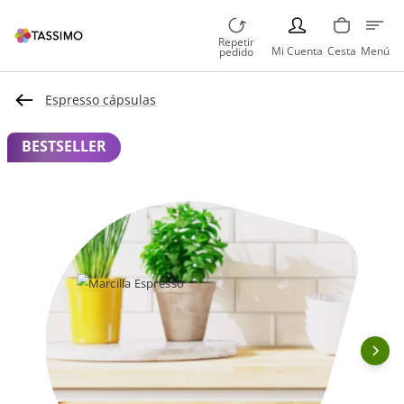
PERSON
Repetir
Mi Cuenta
Cesta
Menú
pedido
Espresso cápsulas
BESTSELLER