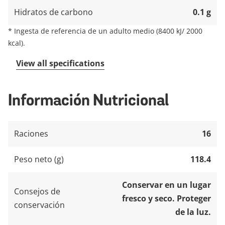
Hidratos de carbono
0.1 g
*
Ingesta de referencia de un adulto medio (8400 kJ/ 2000
kcal).
View all specifications
Información Nutricional
Raciones
16
Peso neto (g)
118.4
Conservar en un lugar
Consejos de
fresco y seco. Proteger
conservación
de la luz.