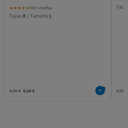
Taza
597
reseñas
Tazas
8
|
Tamaño
L
6,99 €
5,24 €
6,99 €