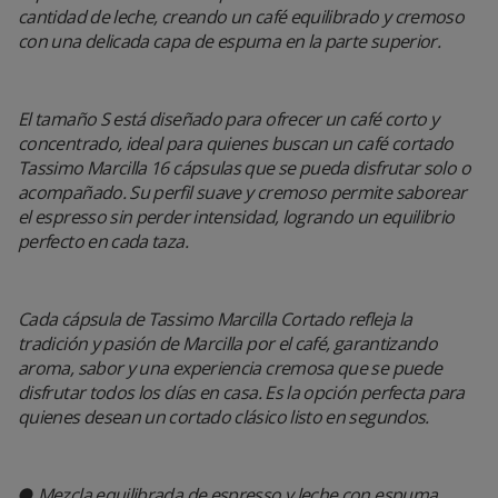
cantidad de leche, creando un café equilibrado y cremoso
con una delicada capa de espuma en la parte superior.
El tamaño S está diseñado para ofrecer un café corto y
concentrado, ideal para quienes buscan un café cortado
Tassimo Marcilla 16 cápsulas que se pueda disfrutar solo o
acompañado. Su perfil suave y cremoso permite saborear
el espresso sin perder intensidad, logrando un equilibrio
perfecto en cada taza.
Cada cápsula de Tassimo Marcilla Cortado refleja la
tradición y pasión de Marcilla por el café, garantizando
aroma, sabor y una experiencia cremosa que se puede
disfrutar todos los días en casa. Es la opción perfecta para
quienes desean un cortado clásico listo en segundos.
● Mezcla equilibrada de espresso y leche con espuma