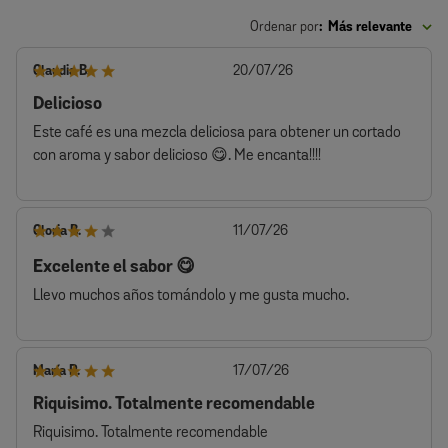
Ordenar por
:
Más relevante
Fecha
Claudia B.
20/07/26
de
Delicioso
publicación
Este café es una mezcla deliciosa para obtener un cortado
con aroma y sabor delicioso 😋. Me encanta!!!!
Fecha
Gloria B.
11/07/26
de
publicación
Excelente el sabor 😋
Llevo muchos años tomándolo y me gusta mucho.
Fecha
María P.
17/07/26
de
Riquisimo. Totalmente recomendable
publicación
Riquisimo. Totalmente recomendable