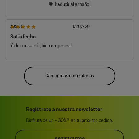
Traducir al español
Fecha
JOSE F.
17/07/26
de
Satisfecho
publicación
Ya lo consumía, bien en general.
Cargar más comentarios
Regístrate a nuestra newsletter
Disfruta de un - 30%* en tu próximo pedido.
Registrarme