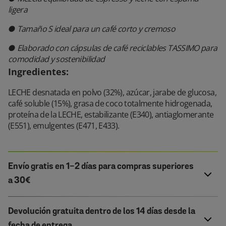
ligera
● Tamaño S ideal para un café corto y cremoso
● Elaborado con cápsulas de café reciclables TASSIMO para
comodidad y sostenibilidad
Ingredientes
:
LECHE desnatada en polvo (32%), azúcar, jarabe de glucosa,
café soluble (15%), grasa de coco totalmente hidrogenada,
proteína de la LECHE, estabilizante (E340), antiaglomerante
(E551), emulgentes (E471, E433).
Envío gratis en 1-2 días para compras superiores
a 30€
Devolución gratuita dentro de los 14 días desde la
fecha de entrega