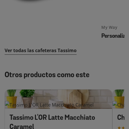
My Way
Personaliza
Ver todas las cafeteras Tassimo
Otros productos como este
Tassimo L'OR Latte Macchiato
Cha
Caramel