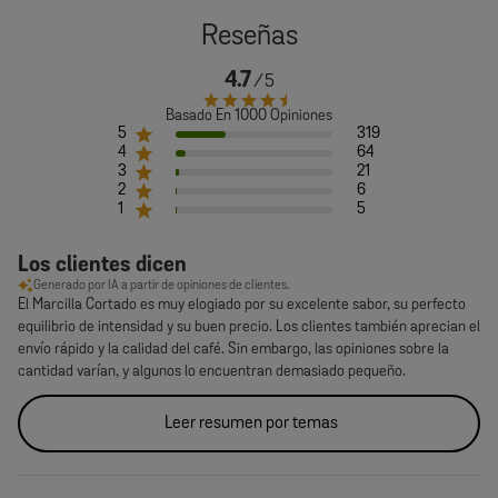
4.7
Basado En 1000 Opiniones
5
319
4
64
3
21
2
6
1
5
Los clientes dicen
Generado por IA a partir de opiniones de clientes.
El Marcilla Cortado es muy elogiado por su excelente sabor, su perfecto
equilibrio de intensidad y su buen precio. Los clientes también aprecian el
envío rápido y la calidad del café. Sin embargo, las opiniones sobre la
cantidad varían, y algunos lo encuentran demasiado pequeño.
Leer resumen por temas