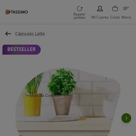
PERSON
Repetir
Mi Cuenta
Cesta
Menú
pedido
Cápsulas Latte
BESTSELLER