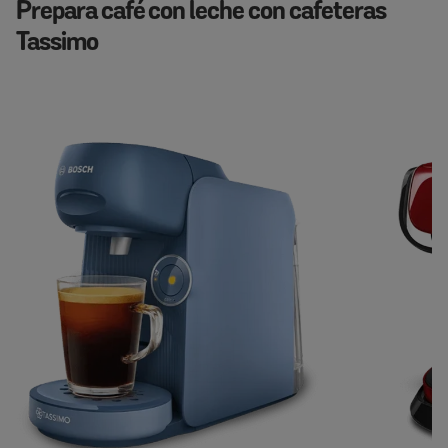
Prepara café con leche con cafeteras
Tassimo