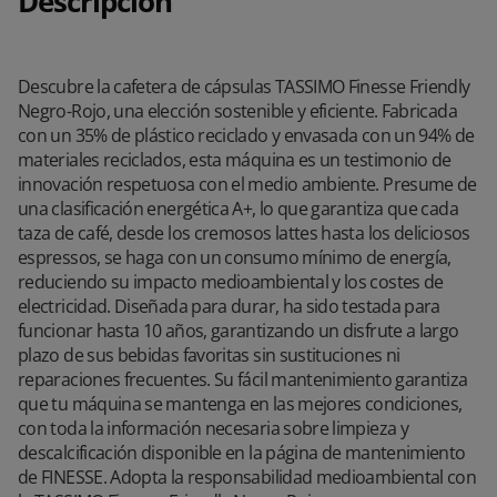
Descripción
Descubre la cafetera de cápsulas TASSIMO Finesse Friendly
Negro-Rojo, una elección sostenible y eficiente. Fabricada
con un 35% de plástico reciclado y envasada con un 94% de
materiales reciclados, esta máquina es un testimonio de
innovación respetuosa con el medio ambiente. Presume de
una clasificación energética A+, lo que garantiza que cada
taza de café, desde los cremosos lattes hasta los deliciosos
espressos, se haga con un consumo mínimo de energía,
reduciendo su impacto medioambiental y los costes de
electricidad. Diseñada para durar, ha sido testada para
funcionar hasta 10 años, garantizando un disfrute a largo
plazo de sus bebidas favoritas sin sustituciones ni
reparaciones frecuentes. Su fácil mantenimiento garantiza
que tu máquina se mantenga en las mejores condiciones,
con toda la información necesaria sobre limpieza y
descalcificación disponible en la página de mantenimiento
de FINESSE. Adopta la responsabilidad medioambiental con