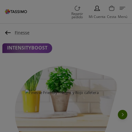
PERSON
Repetir
Mi Cuenta
Cesta
Menú
pedido
Finesse
INTENSITYBOOST