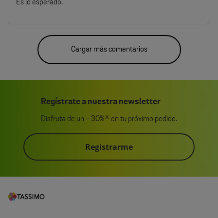
Es lo esperado.
Cargar más comentarios
Regístrate a nuestra newsletter
Disfruta de un - 30%* en tu próximo pedido.
Registrarme