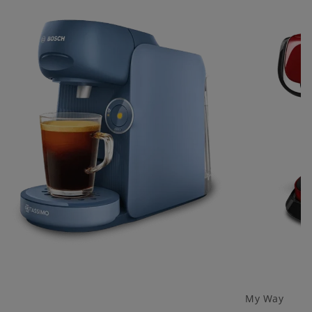
My Way