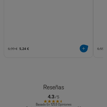
6,99 €
5,24 €
6,59 €
4.3
Basado En 1253 Opiniones