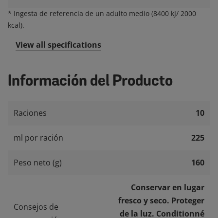
*
Ingesta de referencia de un adulto medio (8400 kJ/ 2000
kcal).
View all specifications
Información del Producto
Raciones
10
ml por ración
225
Peso neto (g)
160
Conservar en lugar
fresco y seco. Proteger
Consejos de
de la luz. Conditionné