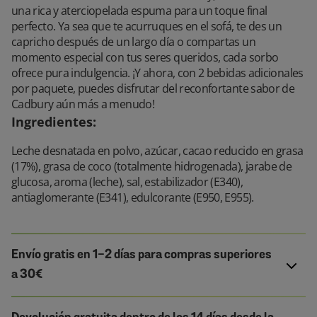
una rica y aterciopelada espuma para un toque final
perfecto. Ya sea que te acurruques en el sofá, te des un
capricho después de un largo día o compartas un
momento especial con tus seres queridos, cada sorbo
ofrece pura indulgencia. ¡Y ahora, con 2 bebidas adicionales
por paquete, puedes disfrutar del reconfortante sabor de
Cadbury aún más a menudo!
Ingredientes
:
Leche desnatada en polvo, azúcar, cacao reducido en grasa
(17%), grasa de coco (totalmente hidrogenada), jarabe de
glucosa, aroma (leche), sal, estabilizador (E340),
antiaglomerante (E341), edulcorante (E950, E955).
Envío gratis en 1-2 días para compras superiores
a 30€