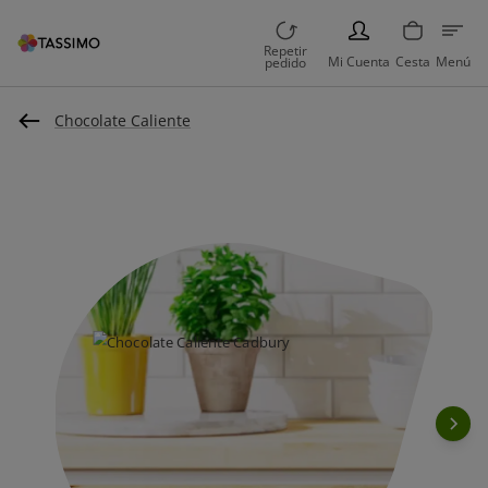
PERSON
Repetir
Mi Cuenta
Cesta
Menú
pedido
Chocolate Caliente