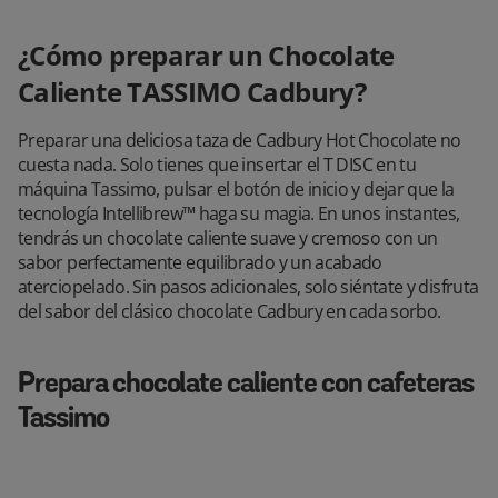
¿Cómo preparar un Chocolate
Caliente TASSIMO Cadbury?
Preparar una deliciosa taza de Cadbury Hot Chocolate no
cuesta nada. Solo tienes que insertar el T DISC en tu
máquina Tassimo, pulsar el botón de inicio y dejar que la
tecnología Intellibrew™ haga su magia. En unos instantes,
tendrás un chocolate caliente suave y cremoso con un
sabor perfectamente equilibrado y un acabado
aterciopelado. Sin pasos adicionales, solo siéntate y disfruta
del sabor del clásico chocolate Cadbury en cada sorbo.
Prepara chocolate caliente con cafeteras
Tassimo