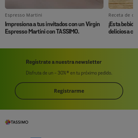
Espresso Martini
Receta de ca
Impresiona a tus invitados con un Virgin
¡Esta bebida
Espresso Martini con TASSIMO.
deliciosa co
Regístrate a nuestra newsletter
Disfruta de un - 30%* en tu próximo pedido.
Registrarme