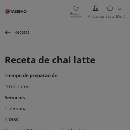
PERSON
Repetir
Mi Cuenta
Cesta
Menú
pedido
Recetas
Receta de chai latte
Tiempo de preparación
10 minutos
Servicios
1 persona
T DISC