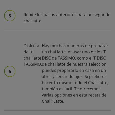
Repite los pasos anteriores para un segundo
5
chai latte
Disfruta
Hay muchas maneras de preparar
de tu
un chai latte. Al usar uno de los T
chai latte
DISC de TASSIMO, como el T DISC
TASSIMO.
de chai latte de nuestra selección,
puedes prepararlo en casa en un
6
abrir y cerrar de ojos. Si prefieres
hacer tu mismo todo el Chai Latte,
también es fácil. Te ofrecemos
varias opciones en esta receta de
Chai l¡Latte.