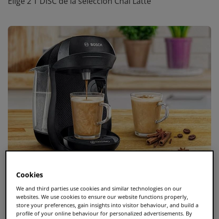
Elige 2 T DISC de la selección Chai Latte
Cookies
We and third parties use cookies and similar technologies on our
websites. We use cookies to ensure our website functions properly,
Ingredientes
store your preferences, gain insights into visitor behaviour, and build a
profile of your online behaviour for personalized advertisements. By