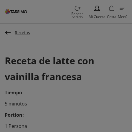
PERSON
Repetir
Mi Cuenta
Cesta
Menú
pedido
Recetas
Receta de latte con
vainilla francesa
Tiempo
5 minutos
Portion:
1 Persona