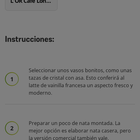
L'OR Café Long Classique
Instrucciones:
Seleccionar unos vasos bonitos, como unas
tazas de cristal con asa. Esto conferirá al
1
latte de vainilla francesa un aspecto fresco y
moderno.
Preparar un poco de nata montada. La
2
mejor opción es elaborar nata casera, pero
la versión comercial también vale.