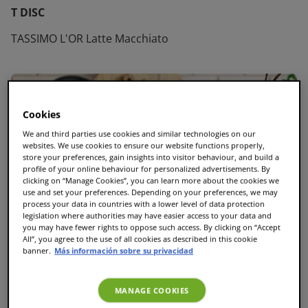
T DISC
TASSIMO L'OR Latte Macchiato
Cookies
We and third parties use cookies and similar technologies on our
websites. We use cookies to ensure our website functions properly,
store your preferences, gain insights into visitor behaviour, and build a
profile of your online behaviour for personalized advertisements. By
clicking on “Manage Cookies”, you can learn more about the cookies we
use and set your preferences. Depending on your preferences, we may
process your data in countries with a lower level of data protection
legislation where authorities may have easier access to your data and
you may have fewer rights to oppose such access. By clicking on “Accept
All”, you agree to the use of all cookies as described in this cookie
banner.
Más información sobre su privacidad
MANAGE COOKIES