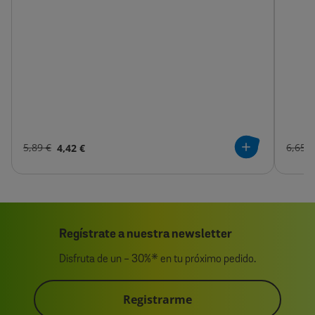
5,89 €
4,42 €
6,65 €
Regístrate a nuestra newsletter
Disfruta de un - 30%* en tu próximo pedido.
Registrarme