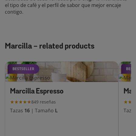
el tipo de café y el perfil de sabor que mejor encaje
contigo.
Marcilla - related products
BESTSELLER
BEST
Marcilla Espresso
Mar
849
reseñas
Tazas
16
|
Tamaño
L
Taza