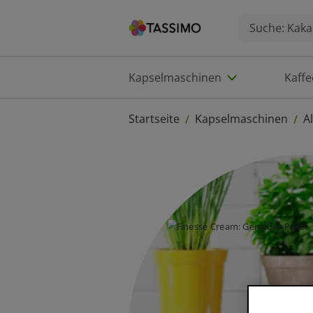
Kapselmaschinen
Kaff
Startseite
Kapselmaschinen
A
/
/