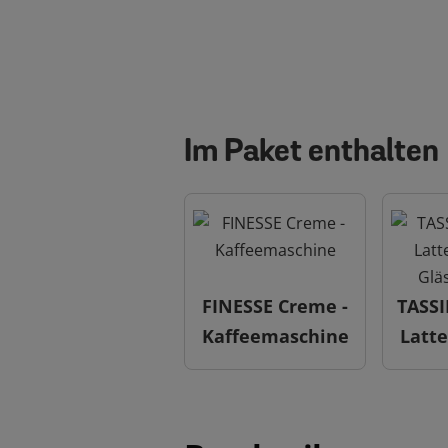
Im Paket enthalten
FINESSE Creme -
TASS
Kaffeemaschine
Latt
Gläs