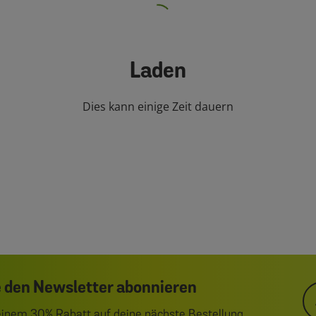
Laden
Dies kann einige Zeit dauern
 den Newsletter abonnieren
 einem 30% Rabatt auf deine nächste Bestellung.