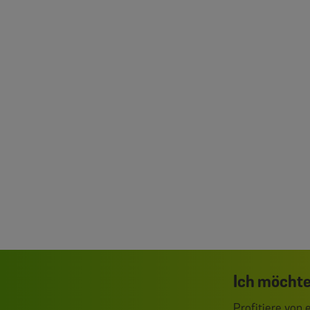
Ich möchte
Profitiere von