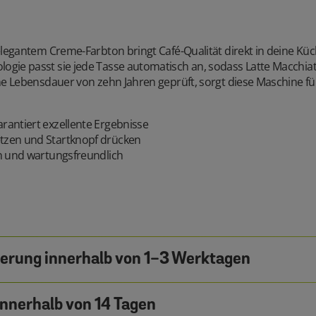
legantem Creme-Farbton bringt Café-Qualität direkt in deine Küche
gie passt sie jede Tasse automatisch an, sodass Latte Macchiat
ne Lebensdauer von zehn Jahren geprüft, sorgt diese Maschine fü
rantiert exzellente Ergebnisse
tzen und Startknopf drücken
en und wartungsfreundlich
ferung innerhalb von 1-3 Werktagen
nnerhalb von 14 Tagen