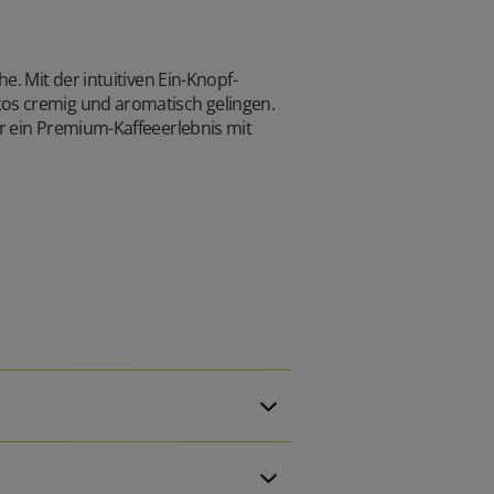
. Mit der intuitiven Ein-Knopf-
os cremig und aromatisch gelingen.
r ein Premium-Kaffeeerlebnis mit