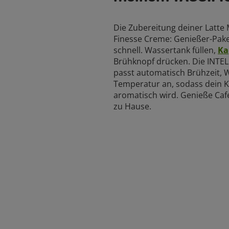
Die Zubereitung deiner Latte
Finesse Creme: Genießer-Paket
schnell. Wassertank füllen,
Ka
Brühknopf drücken. Die INTE
passt automatisch Brühzeit,
Temperatur an, sodass dein K
aromatisch wird. Genieße Café-
zu Hause.