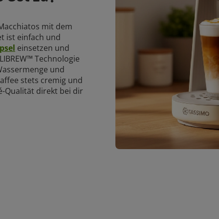
 Macchiatos mit dem
 ist einfach und
psel
einsetzen und
LLIBREW™ Technologie
 Wassermenge und
affee stets cremig und
Qualität direkt bei dir