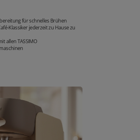
bereitung für schnelles Brühen
afé-Klassiker jederzeit zu Hause zu
it allen TASSIMO
lmaschinen