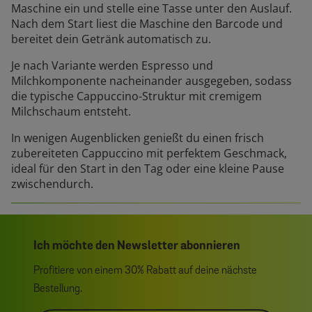
Maschine ein und stelle eine Tasse unter den Auslauf.
Nach dem Start liest die Maschine den Barcode und
bereitet dein Getränk automatisch zu.
Je nach Variante werden Espresso und
Milchkomponente nacheinander ausgegeben, sodass
die typische Cappuccino-Struktur mit cremigem
Milchschaum entsteht.
In wenigen Augenblicken genießt du einen frisch
zubereiteten Cappuccino mit perfektem Geschmack,
ideal für den Start in den Tag oder eine kleine Pause
zwischendurch.
Ich möchte den Newsletter abonnieren
Profitiere von einem 30% Rabatt auf deine nächste
Bestellung.