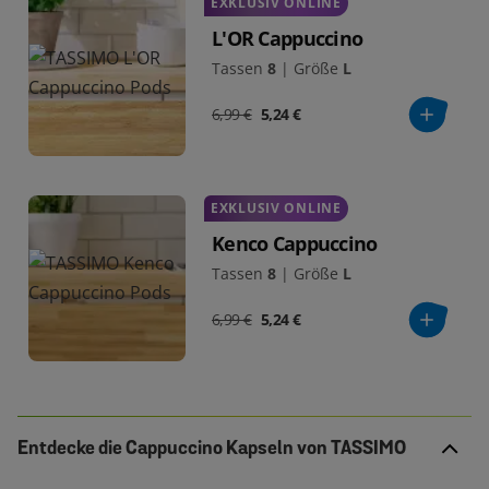
EXKLUSIV ONLINE
L'OR Cappuccino
Tassen
8
|
Größe
L
6,99 €
5,24 €
EXKLUSIV ONLINE
Kenco Cappuccino
Tassen
8
|
Größe
L
6,99 €
5,24 €
Entdecke die Cappuccino Kapseln von TASSIMO