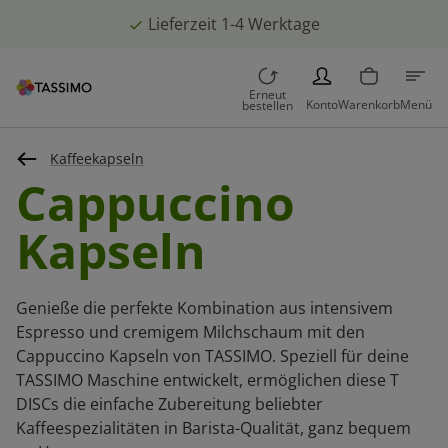
Lieferzeit 1-4 Werktage
PERSON
Erneut
Konto
Warenkorb
Menü
bestellen
Kaffeekapseln
Cappuccino
Kapseln
Genieße die perfekte Kombination aus intensivem
Espresso und cremigem Milchschaum mit den
Cappuccino Kapseln von TASSIMO. Speziell für deine
TASSIMO Maschine entwickelt, ermöglichen diese T
DISCs die einfache Zubereitung beliebter
Kaffeespezialitäten in Barista-Qualität, ganz bequem