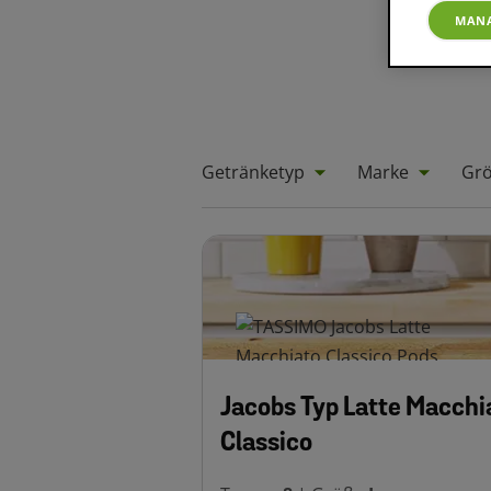
MANA
Getränketyp
Marke
Gr
Jacobs Typ Latte Macchi
Classico