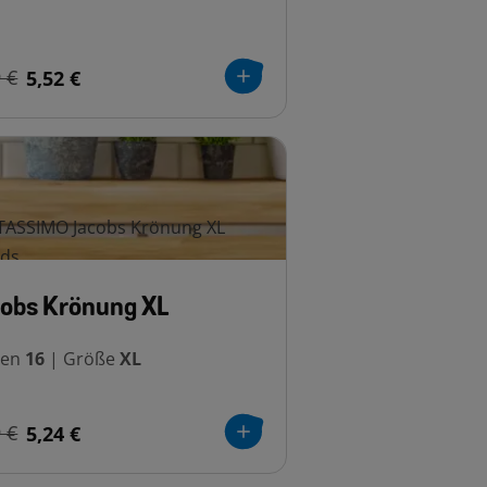
 €
5,52 €
obs Krönung XL
sen
16
|
Größe
XL
 €
5,24 €