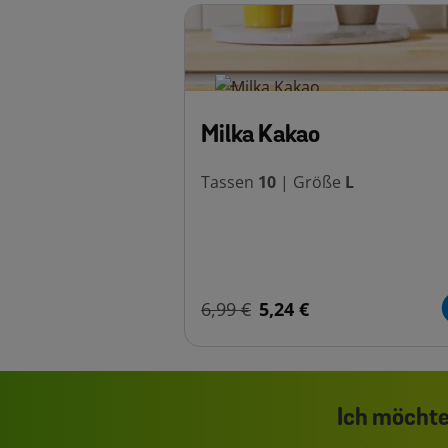
Milka Kakao
Tassen
10
|
Größe
L
6,99 €
5,24 €
Ich möchte