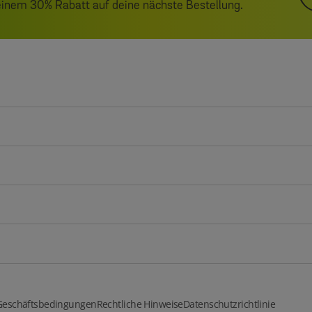
 einem 30% Rabatt auf deine nächste Bestellung.
Geschäftsbedingungen
Rechtliche Hinweise
Datenschutzrichtlinie