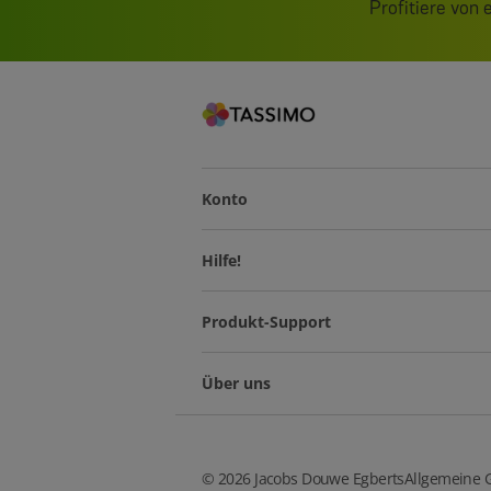
Profitiere von
Konto
Hilfe!
Produkt-Support
Über uns
©
2026
Jacobs Douwe Egberts
Allgemeine 