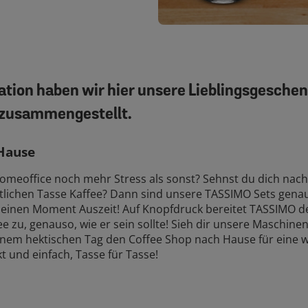
ration haben wir hier unsere Lieblingsgesche
zusammengestellt.
 Hause
omeoffice noch mehr Stress als sonst? Sehnst du dich nach
stlichen Tasse Kaffee? Dann sind unsere TASSIMO Sets gena
 deinen Moment Auszeit! Auf Knopfdruck bereitet TASSIMO d
ee zu, genauso, wie er sein sollte! Sieh dir unsere Maschine
einem hektischen Tag den Coffee Shop nach Hause für eine 
t und einfach, Tasse für Tasse!