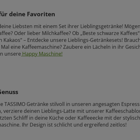
für deine Favoriten
eine Liebsten mit einem Set ihrer Lieblingsgetränke! Mögen
ffee? Oder lieber Milchkaffee? Ob „Beste schwarze Kaffees
 Kakaos“ – Entdecke unsere Lieblings-Getränkesets! Brauc
t Mal eine Kaffeemaschine? Zaubere ein Lächeln in ihr Gesic
en unsere
Happy Maschine!
 Genuss
e TASSIMO Getränke stilvoll in unseren angesagten Espress
n, verziere deinen Lieblings-Latte mit unserer Kaffeeschabl
tzten Schliff in deine Küche oder Kaffeeecke mit der stylis
schine. Ihr Design ist schlicht und ergreifend zeitlos!