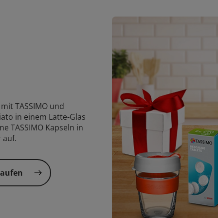
e mit TASSIMO und
ato in einem Latte-Glas
ne TASSIMO Kapseln in
 auf.
kaufen