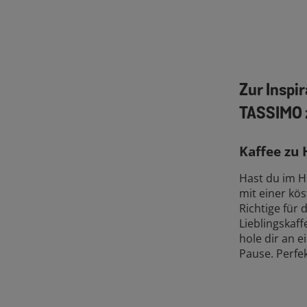
Zur Inspi
TASSIMO 
Kaffee zu
Hast du im H
mit einer kö
Richtige für
Lieblingskaff
hole dir an 
Pause. Perfek