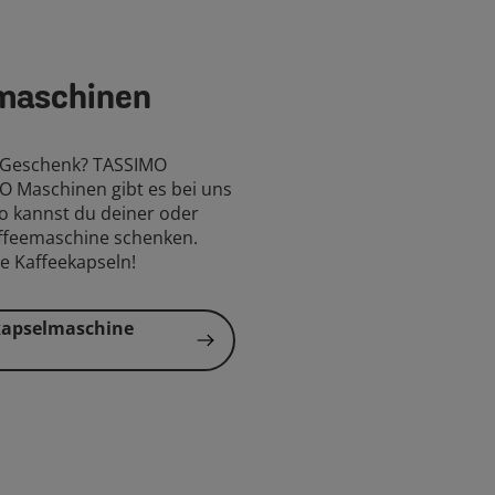
maschinen
s Geschenk? TASSIMO
O Maschinen gibt es bei uns
So kannst du deiner oder
affeemaschine schenken.
ve Kaffeekapseln!
kapselmaschine