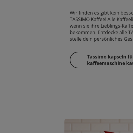
Wir finden es gibt kein bess
TASSIMO Kaffee! Alle Kaffeel
wenn sie ihre Lieblings-Kaf
bekommen. Entdecke alle T
stelle dein persönliches G
Tassimo kapseln fü
kaffeemaschine ka