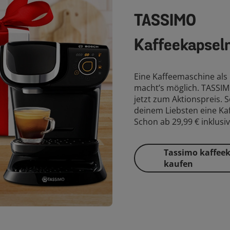
TASSIMO
Kaffeekapsel
Eine Kaffeemaschine al
macht’s möglich. TASSIM
jetzt zum Aktionspreis. 
deinem Liebsten eine K
Schon ab 29,99 € inklusi
Tassimo kaffee
kaufen