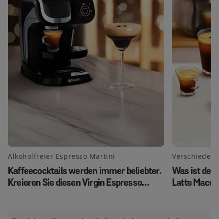
Alkoholfreier Espresso Martini
Verschiedene
Kaffeecocktails werden immer beliebter.
Was ist der 
Kreieren Sie diesen Virgin Espresso
Latte Macch
Martini und beeindrucken Sie Ihre Gäste.
White?