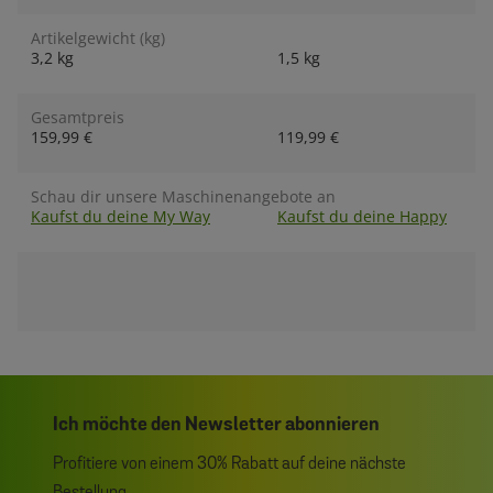
Artikelgewicht (kg)
3,2 kg
1,5 kg
Gesamtpreis
159,99 €
119,99 €
Schau dir unsere Maschinenangebote an
Kaufst du deine My Way
Kaufst du deine Happy
Ich möchte den Newsletter abonnieren
Profitiere von einem 30% Rabatt auf deine nächste
Bestellung.