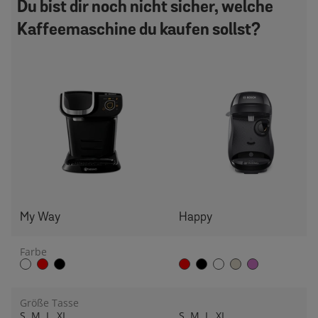
Du bist dir noch nicht sicher, welche
Kaffeemaschine du kaufen sollst?
My Way
Happy
Farbe
Größe Tasse
S, M, L, XL
S, M, L, XL