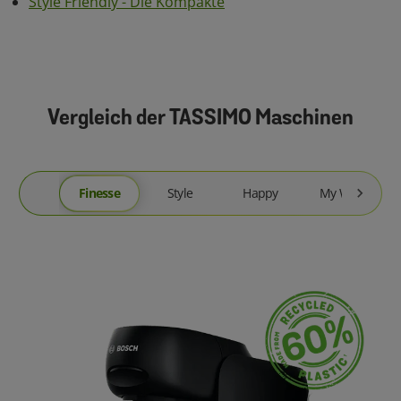
Style Friendly - Die Kompakte
Vergleich der TASSIMO Maschinen
Finesse
Style
Happy
My Way