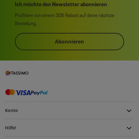
Ich möchte den Newsletter abonnieren
Profitiere von einem 30% Rabatt auf deine nächste
Bestellung.
Abonnieren
Konto
Hilfe!