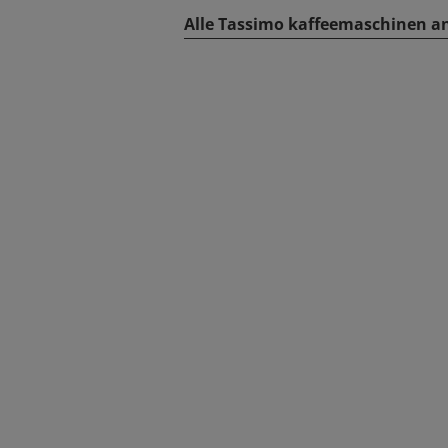
Alle Tassimo kaffeemaschinen a