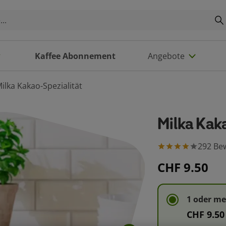
Kaffee Abonnement
Angebote
ilka Kakao-Spezialität
Milka Kak
292
Be
CHF 9.50
1 oder m
CHF 9.50