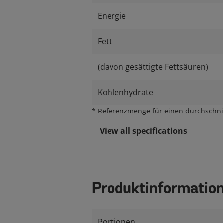
Energie
Fett
(davon gesättigte Fettsäuren)
Kohlenhydrate
*
Referenzmenge für einen durchschnit
View all specifications
Produktinformatio
Portionen