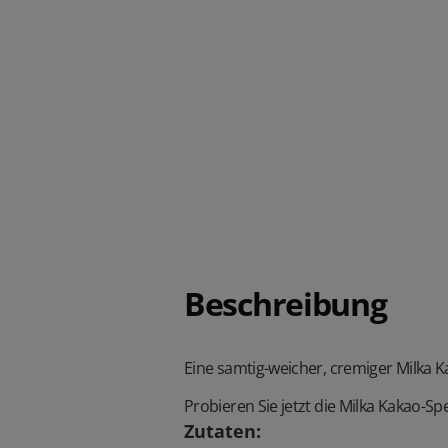
Beschreibung
Eine samtig-weicher, cremiger Milka K
Probieren Sie jetzt die Milka Kakao-Spez
Zutaten
: