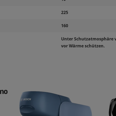
225
160
Unter Schutzatmosphäre v
vor Wärme schützen.
imo