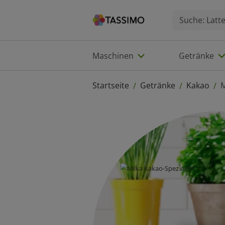
Maschinen
Getränke
Startseite
Getränke
Kakao
M
/
/
/