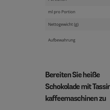
ml pro Portion
Nettogewicht (g)
Aufbewahrung
Bereiten Sie heiße
Schokolade mit Tass
kaffeemaschinen zu