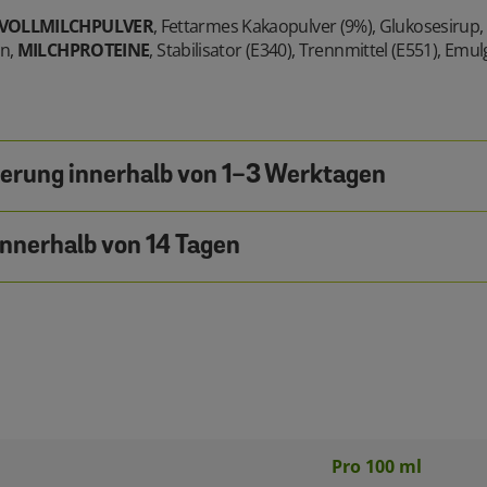
VOLLMILCHPULVER
, Fettarmes Kakaopulver (9%), Glukosesirup,
en,
MILCHPROTEINE
, Stabilisator (E340), Trennmittel (E551), Emul
ferung innerhalb von 1-3 Werktagen
nnerhalb von 14 Tagen
Pro 100 ml