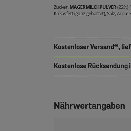
Zucker,
MAGERMILCHPULVER
(22%),
Kokosfett (ganz gehärtet), Salz, Arom
Kostenloser Versand*, lie
Kostenlose Rücksendung i
Nährwertangaben