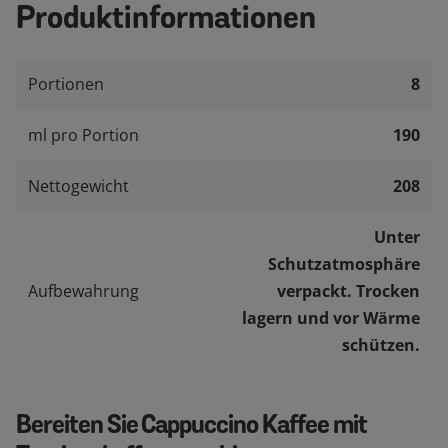
Produktinformationen
Portionen
8
ml pro Portion
190
Nettogewicht
208
Unter
Schutzatmosphäre
Aufbewahrung
verpackt. Trocken
lagern und vor Wärme
schützen.
Bereiten Sie Cappuccino Kaffee mit