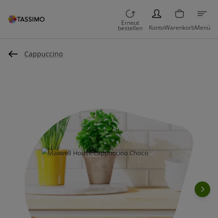
PERSON
Erneut
Konto
Warenkorb
Menü
bestellen
Cappuccino