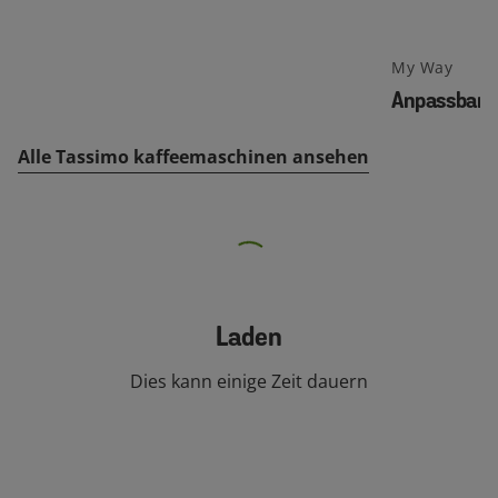
My Way
Anpassbar
Alle Tassimo kaffeemaschinen ansehen
Andere Produkte wie dieses