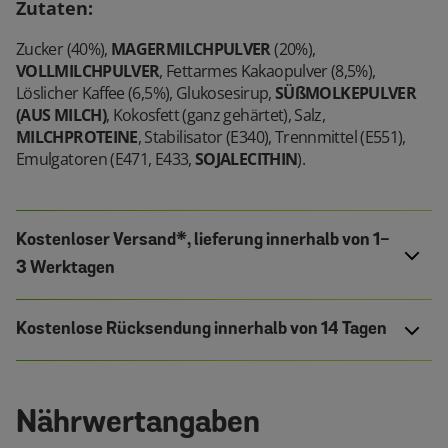
Zutaten
:
Zucker (40%),
MAGERMILCHPULVER
(20%),
VOLLMILCHPULVER
, Fettarmes Kakaopulver (8,5%),
Löslicher Kaffee (6,5%), Glukosesirup,
SÜßMOLKEPULVER
(AUS MILCH)
, Kokosfett (ganz gehärtet), Salz,
MILCHPROTEINE
, Stabilisator (E340), Trennmittel (E551),
Emulgatoren (E471, E433,
SOJALECITHIN
).
Kostenloser Versand*, lieferung innerhalb von 1-
3 Werktagen
Kostenlose Rücksendung innerhalb von 14 Tagen
Nährwertangaben