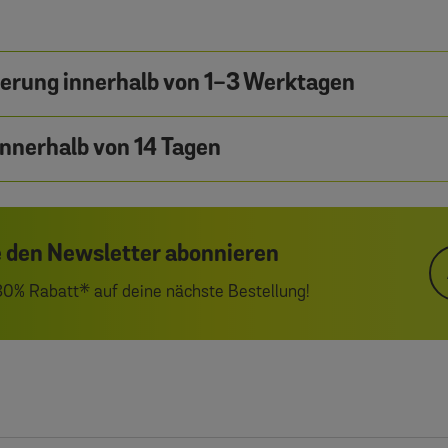
ferung innerhalb von 1-3 Werktagen
nnerhalb von 14 Tagen
 den Newsletter abonnieren
 30% Rabatt* auf deine nächste Bestellung!