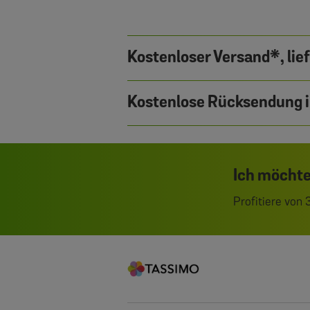
Kostenloser Versand*, lie
Kostenlose Rücksendung i
Ich möchte
Profitiere von