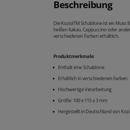
Beschreibung
Die KoziolTM Schablone ist ein Muss 
heißen Kakao, Cappuccino oder andere
verschiedenen Farben erhältlich.
Produktmerkmale:
Enthält eine Schablone
Erhältlich in verschiedenen Farben
Hochwertige Verarbeitung
Größe: 100 x 115 x 3 mm
Hergestellt in Deutschland von Koz