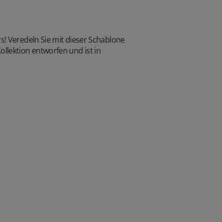
s! Veredeln Sie mit dieser Schablone
lektion entworfen und ist in