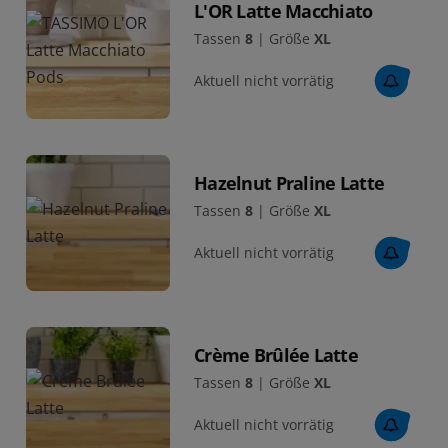
L'OR Latte Macchiato
Tassen
8
|
Größe
XL
Aktuell nicht vorrätig
Hazelnut Praline Latte
Tassen
8
|
Größe
XL
Aktuell nicht vorrätig
Crème Brûlée Latte
Tassen
8
|
Größe
XL
Aktuell nicht vorrätig