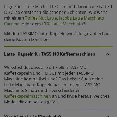
Lege zuerst die Milch-T DISC ein und danach die Latte-T
DISC, so entstehen die schönen Schichten. Wie wär’s
mit einem
Toffee Nut Latte
,
Jacobs Latte Macchiato
Caramel
oder dem
L’OR Latte Macchiato
?
Mit den TASSIMO Latte-Kapseln wirst du garantiert auf
deine Kosten kommen!
Latte-Kapseln für TASSIMO Kaffeemaschinen
Wusstest du, dass alle offiziellen TASSIMO
Kaffeekapseln und T DISCs mit jeder TASSIMO
Maschine kompatibel sind? Das heisst: Auch deine
Latte Macchiato-Kapseln passen in jede TASSIMO
Maschine. Schau dir die verschiedenen
Kaffeekapselmaschinen
an und finde heraus, welches
Modell dir am besten gefällt.
Was ist ein Latte Macchiato?