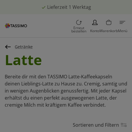
Lieferzeit 1 Werktag
PERSON
Erneut
Konto
Warenkorb
Menü
bestellen
Getränke
Latte
Bereite dir mit den TASSIMO Latte-Kaffeekapseln
deinen Lieblings-Latte zu Hause zu. Cremig, samtig und
in wenigen Augenblicken genussfertig. Mit jeder Kapsel
erhältst du einen perfekt ausgewogenen Latte, der
cremige Milch mit kräftigem Kaffee verbindet.
Sortieren und Filtern