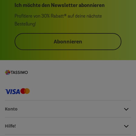
Ich möchte den Newsletter abonnieren
Profitiere von 30% Rabatt* auf deine nächste
Bestellung!
Abonnieren
Konto
Hilfe!