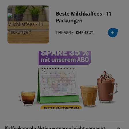
Beste Milchkaffees - 11
Packungen
CHF 98.15
CHF 68.71
Kaffeekapseln Aktion – sparen leicht gemacht