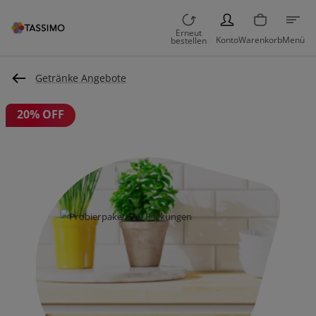
PERSON
Erneut
Konto
Warenkorb
Menü
bestellen
Getränke Angebote
20% OFF