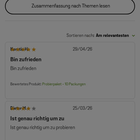
Zusammenfassung nach Themen lesen
Sortieren nach
:
Am relevantesten
Veröffentlichungsdatum
Kerstin H.
29/04/26
Bin zufrieden
Bin zufrieden
Bewertetes Produkt:
Probierpaket - 10 Packungen
Veröffentlichungsdatum
Dieter M.
25/03/26
Ist genau richtig um zu
Ist genau richtig um zu probieren