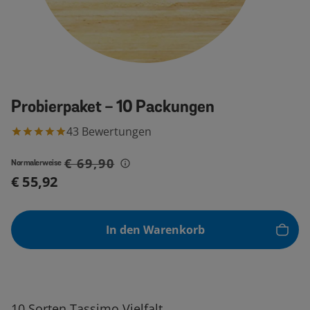
Probierpaket - 10 Packungen
43
Bewertungen
€ 69,90
Normalerweise
€ 55,92
In den Warenkorb
10 Sorten Tassimo Vielfalt