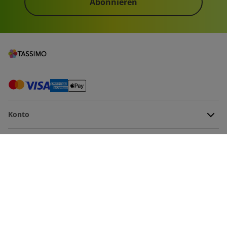
Abonnieren
Konto
Hilfe!
€ 69,90
€ 55,92
Produkt-Support
Über uns